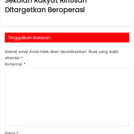
Sekolah Rakyat Rintisan
Ditargetkan Beroperasi
Tinggalkan Balasan
Alamat email Anda tidak akan dipublikasikan.
Ruas yang wajib
ditandai
*
Komentar
*
Nama
*