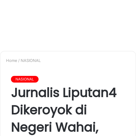
Home
/
NASIONAL
NASIONAL
Jurnalis Liputan4
Dikeroyok di
Negeri Wahai,