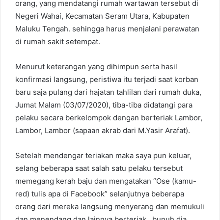
orang, yang mendatangi rumah wartawan tersebut di
Negeri Wahai, Kecamatan Seram Utara, Kabupaten
Maluku Tengah. sehingga harus menjalani perawatan
di rumah sakit setempat.
Menurut keterangan yang dihimpun serta hasil
konfirmasi langsung, peristiwa itu terjadi saat korban
baru saja pulang dari hajatan tahlilan dari rumah duka,
Jumat Malam (03/07/2020), tiba-tiba didatangi para
pelaku secara berkelompok dengan berteriak Lambor,
Lambor, Lambor (sapaan akrab dari M.Yasir Arafat).
Setelah mendengar teriakan maka saya pun keluar,
selang beberapa saat salah satu pelaku tersebut
memegang kerah baju dan mengatakan “Ose (kamu-
red) tulis apa di Facebook” selanjutnya beberapa
orang dari mereka langsung menyerang dan memukuli
dan menendang dan lainnya berteriak , bunuh dia,