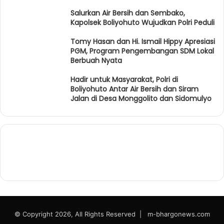
Salurkan Air Bersih dan Sembako,
Kapolsek Boliyohuto Wujudkan Polri Peduli
Tomy Hasan dan Hi. Ismail Hippy Apresiasi
PGM, Program Pengembangan SDM Lokal
Berbuah Nyata
Hadir untuk Masyarakat, Polri di
Boliyohuto Antar Air Bersih dan Siram
Jalan di Desa Monggolito dan Sidomulyo
© Copyright 2026, All Rights Reserved |
m-bhargonews.com