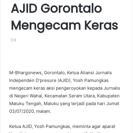
AJID Gorontalo
Mengecam Keras
0
M-Bhargonews, Gorontalo, Ketua Aliansi Jurnalis
Independen D’presure (AJID), Yosh Pamungkas
mengecam keras aksi pengeroyokan kepada Jurnalis
di Negeri Wahai, Kecamatan Seram Utara, Kabupaten
Maluku Tengah, Maluku yang terjadi pada hari Jumat
03/07/2020, malam.
Ketua AJID, Yosh Pamungkas, meminta agar aparat