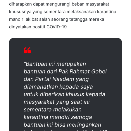
diharapkan dapat mengurangi beban masyarakat
khususnya yang sementara melaksanakan karantina
mandiri akibat salah seorang tetangga mereka
dinyatakan positif COVID-19
“Bantuan ini merupakan
bantuan dari Pak Rahmat Gobel
dan Partai Nasdem yang
diamanatkan kepada saya
untuk diberikan khusus kepada
masyarakat yang saat ini
sementara melakukan
karantina mandiri semoga
bantuan ini bisa meringankan