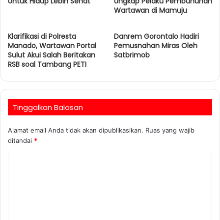
Untuk Hidup Lebih Sehat
Ungkap Pelaku Pembunuhan
Wartawan di Mamuju
Klarifikasi di Polresta
Danrem Gorontalo Hadiri
Manado, Wartawan Portal
Pemusnahan Miras Oleh
Sulut Akui Salah Beritakan
Satbrimob
RSB soal Tambang PETI
Tinggalkan Balasan
Alamat email Anda tidak akan dipublikasikan.
Ruas yang wajib
ditandai
*