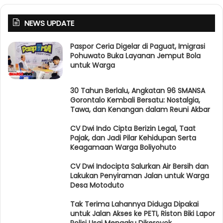
NEWS UPDATE
Paspor Ceria Digelar di Paguat, Imigrasi
Pohuwato Buka Layanan Jemput Bola
untuk Warga
30 Tahun Berlalu, Angkatan 96 SMANSA
Gorontalo Kembali Bersatu: Nostalgia,
Tawa, dan Kenangan dalam Reuni Akbar
CV Dwi Indo Cipta Berizin Legal, Taat
Pajak, dan Jadi Pilar Kehidupan Serta
Keagamaan Warga Boliyohuto
CV Dwi Indocipta Salurkan Air Bersih dan
Lakukan Penyiraman Jalan untuk Warga
Desa Motoduto
Tak Terima Lahannya Diduga Dipakai
untuk Jalan Akses ke PETI, Riston Biki Lapor
Polisi Usai Mengaku Dikeroyok