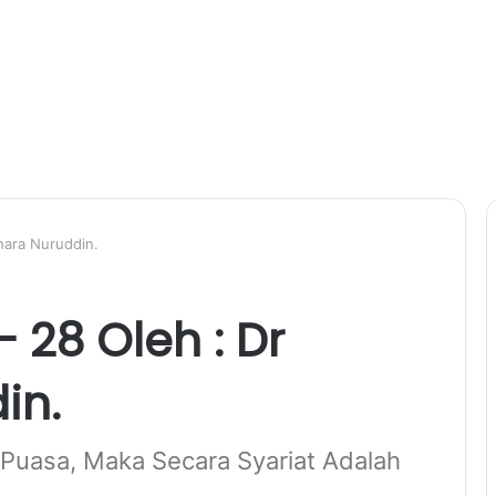
hara Nuruddin.
 28 Oleh : Dr
in.
Puasa, Maka Secara Syariat Adalah