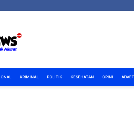
IONAL
KRIMINAL
POLITIK
KESEHATAN
OPINI
ADVET