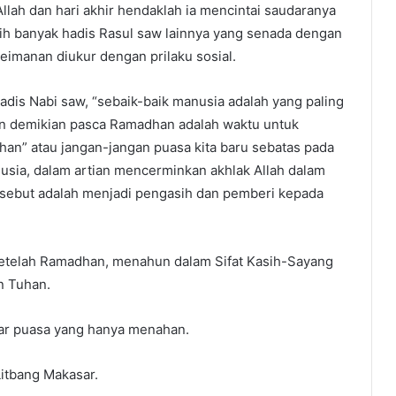
llah dan hari akhir hendaklah ia mencintai saudaranya
sih banyak hadis Rasul saw lainnya yang senada dengan
eimanan diukur dengan prilaku sosial.
adis Nabi saw, “sebaik-baik manusia adalah yang paling
n demikian pasca Ramadhan adalah waktu untuk
an” atau jangan-jangan puasa kita baru sebatas pada
usia, dalam artian mencerminkan akhlak Allah dalam
rsebut adalah menjadi pengasih dan pemberi kepada
telah Ramadhan, menahun dalam Sifat Kasih-Sayang
n Tuhan.
dar puasa yang hanya menahan.
Litbang Makasar.