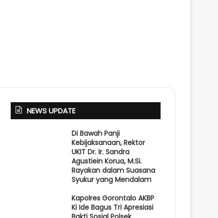
NEWS UPDATE
Di Bawah Panji
Kebijaksanaan, Rektor
UKIT Dr. Ir. Sandra
Agustiein Korua, M.Si.
Rayakan dalam Suasana
Syukur yang Mendalam
Kapolres Gorontalo AKBP
Ki Ide Bagus Tri Apresiasi
Bakti Sosial Polsek