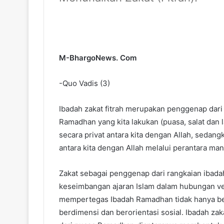
M-BhargoNews. Com
-Quo Vadis (3)
Ibadah zakat fitrah merupakan penggenap dari
Ramadhan yang kita lakukan (puasa, salat dan l
secara privat antara kita dengan Allah, sedang
antara kita dengan Allah melalui perantara man
Zakat sebagai penggenap dari rangkaian ibad
keseimbangan ajaran Islam dalam hubungan verti
mempertegas Ibadah Ramadhan tidak hanya berd
berdimensi dan berorientasi sosial. Ibadah z