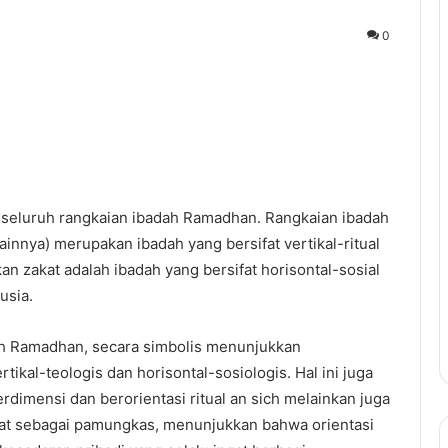
0
 seluruh rangkaian ibadah Ramadhan. Rangkaian ibadah
ainnya) merupakan ibadah yang bersifat vertikal-ritual
kan zakat adalah ibadah yang bersifat horisontal-sosial
usia.
ah Ramadhan, secara simbolis menunjukkan
kal-teologis dan horisontal-sosiologis. Hal ini juga
imensi dan berorientasi ritual an sich melainkan juga
akat sebagai pamungkas, menunjukkan bahwa orientasi