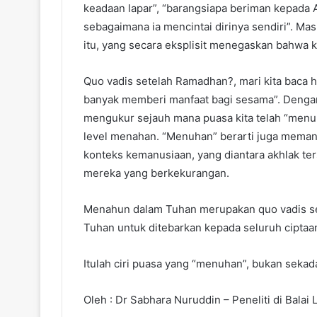
keadaan lapar”, “barangsiapa beriman kepada A
sebagaimana ia mencintai dirinya sendiri”. Ma
itu, yang secara eksplisit menegaskan bahwa k
Quo vadis setelah Ramadhan?, mari kita baca h
banyak memberi manfaat bagi sesama”. Denga
mengukur sejauh mana puasa kita telah “menuh
level menahan. “Menuhan” berarti juga meman
konteks kemanusiaan, yang diantara akhlak te
mereka yang berkekurangan.
Menahun dalam Tuhan merupakan quo vadis se
Tuhan untuk ditebarkan kepada seluruh ciptaa
Itulah ciri puasa yang “menuhan”, bukan seka
Oleh : Dr Sabhara Nuruddin – Peneliti di Balai 