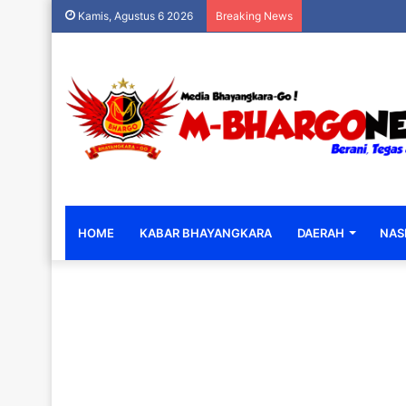
Kamis, Agustus 6 2026
Breaking News
HOME
KABAR BHAYANGKARA
DAERAH
NAS