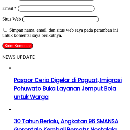
Email
*
Situs Web
Simpan nama, email, dan situs web saya pada peramban ini
untuk komentar saya berikutnya.
NEWS UPDATE
Paspor Ceria Digelar di Paguat, Imigrasi
Pohuwato Buka Layanan Jemput Bola
untuk Warga
30 Tahun Berlalu, Angkatan 96 SMANSA
Gorontalo Kembali Bersatu: Nostalgia,