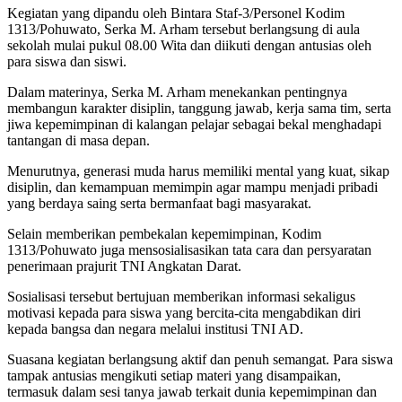
Kegiatan yang dipandu oleh Bintara Staf-3/Personel Kodim
1313/Pohuwato, Serka M. Arham tersebut berlangsung di aula
sekolah mulai pukul 08.00 Wita dan diikuti dengan antusias oleh
para siswa dan siswi.
Dalam materinya, Serka M. Arham menekankan pentingnya
membangun karakter disiplin, tanggung jawab, kerja sama tim, serta
jiwa kepemimpinan di kalangan pelajar sebagai bekal menghadapi
tantangan di masa depan.
Menurutnya, generasi muda harus memiliki mental yang kuat, sikap
disiplin, dan kemampuan memimpin agar mampu menjadi pribadi
yang berdaya saing serta bermanfaat bagi masyarakat.
Selain memberikan pembekalan kepemimpinan, Kodim
1313/Pohuwato juga mensosialisasikan tata cara dan persyaratan
penerimaan prajurit TNI Angkatan Darat.
Sosialisasi tersebut bertujuan memberikan informasi sekaligus
motivasi kepada para siswa yang bercita-cita mengabdikan diri
kepada bangsa dan negara melalui institusi TNI AD.
Suasana kegiatan berlangsung aktif dan penuh semangat. Para siswa
tampak antusias mengikuti setiap materi yang disampaikan,
termasuk dalam sesi tanya jawab terkait dunia kepemimpinan dan