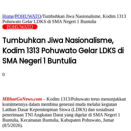
Home
/
POHUWATO
/
Tumbuhkan Jiwa Nasionalisme, Kodim 1313
Pohuwato Gelar LDKS di SMA Negeri 1 Buntulia
POHUWATO
Tumbuhkan Jiwa Nasionalisme,
Kodim 1313 Pohuwato Gelar LDKS di
SMA Negeri 1 Buntulia
0
MBharGoNews.com
– Kodim 1313/Pohuwato terus menunjukkan
komitmennya dalam membina generasi muda melalui kegiatan
Latihan Dasar Kepemimpinan Siswa (LDKS) dan sosialisasi
penerimaan TNI Angkatan Darat yang digelar di SMA Negeri 1
Buntulia, Kecamatan Buntulia, Kabupaten Pohuwato, Jumat
(8/5/2026).