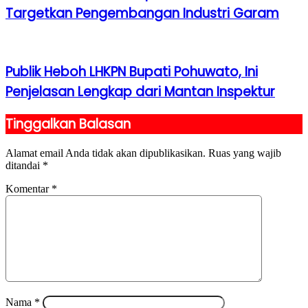
Targetkan Pengembangan Industri Garam
Publik Heboh LHKPN Bupati Pohuwato, Ini
Penjelasan Lengkap dari Mantan Inspektur
Tinggalkan Balasan
Alamat email Anda tidak akan dipublikasikan.
Ruas yang wajib
ditandai
*
Komentar
*
Nama
*