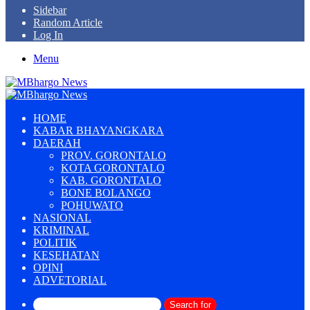
Sidebar
Random Article
Log In
Menu
HOME
KABAR BHAYANGKARA
DAERAH
PROV. GORONTALO
KOTA GORONTALO
KAB. GORONTALO
BONE BOLANGO
POHUWATO
NASIONAL
KRIMINAL
POLITIK
KESEHATAN
OPINI
ADVETORIAL
Search for