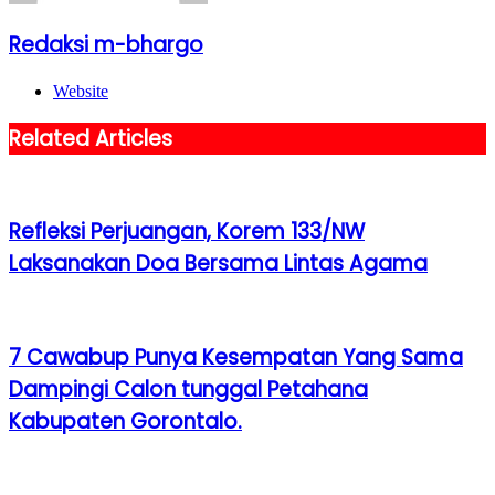
Redaksi m-bhargo
Website
Related Articles
Refleksi Perjuangan, Korem 133/NW
Laksanakan Doa Bersama Lintas Agama
7 Cawabup Punya Kesempatan Yang Sama
Dampingi Calon tunggal Petahana
Kabupaten Gorontalo.