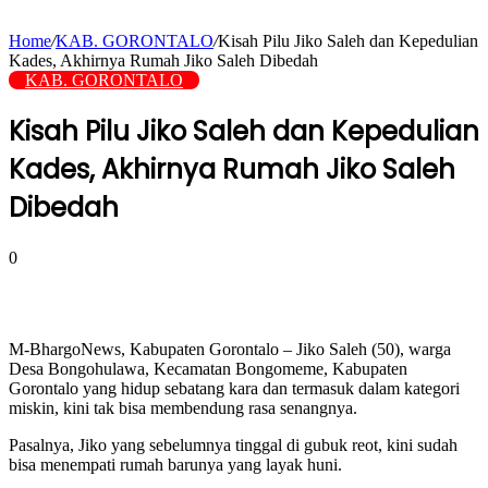
Home
/
KAB. GORONTALO
/
Kisah Pilu Jiko Saleh dan Kepedulian
Kades, Akhirnya Rumah Jiko Saleh Dibedah
KAB. GORONTALO
Kisah Pilu Jiko Saleh dan Kepedulian
Kades, Akhirnya Rumah Jiko Saleh
Dibedah
0
M-BhargoNews, Kabupaten Gorontalo – Jiko Saleh (50), warga
Desa Bongohulawa, Kecamatan Bongomeme, Kabupaten
Gorontalo yang hidup sebatang kara dan termasuk dalam kategori
miskin, kini tak bisa membendung rasa senangnya.
Pasalnya, Jiko yang sebelumnya tinggal di gubuk reot, kini sudah
bisa menempati rumah barunya yang layak huni.