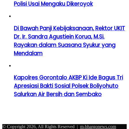
Polisi Usai Mengaku Dikeroyok
Di Bawah Panji Kebijaksanaan, Rektor UKIT
Dr. Ir. Sandra Agustiein Korua, M.Si.
Rayakan dalam Suasana Syukur yang
Mendalam
Kapolres Gorontalo AKBP Ki Ide Bagus Tri
Apresiasi Bakti Sosial Polsek Boliyohuto
Salurkan Air Bersih dan Sembako
© Copyright 2026, All Rights Reserved |
m-bhargonews.com