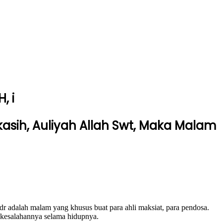
, i
sih, Auliyah Allah Swt, Maka Malam
r adalah malam yang khusus buat para ahli maksiat, para pendosa.
kesalahannya selama hidupnya.