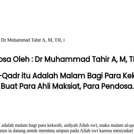
 : Dr Muhammad Tahir A, M, TH, i
osa Oleh : Dr Muhammad Tahir A, M, TH
adr itu Adalah Malam Bagi Para Keka
uat Para Ahli Maksiat, Para Pendosa.
adalah malam bagi para kekasih, auliyah Allah swt, maka malam al-qad
mun ia datang untuk meminta ampun pada Allah swt karena menyadari 