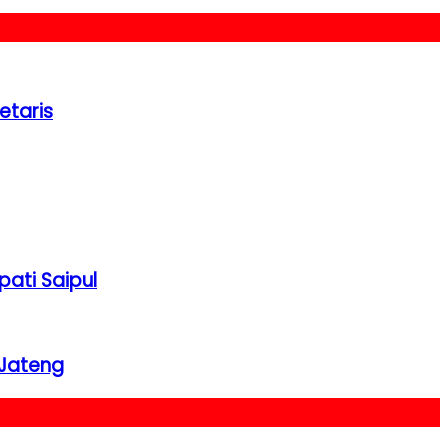
etaris
ati Saipul
 Jateng