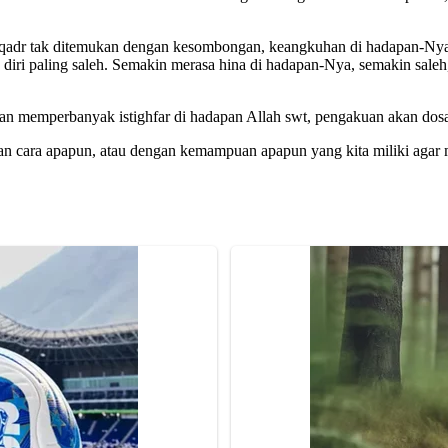
ul qadr tak ditemukan dengan kesombongan, keangkuhan di hadapan-Nya.
iri paling saleh. Semakin merasa hina di hadapan-Nya, semakin saleh, 
n memperbanyak istighfar di hadapan Allah swt, pengakuan akan dosa-d
n cara apapun, atau dengan kemampuan apapun yang kita miliki agar 