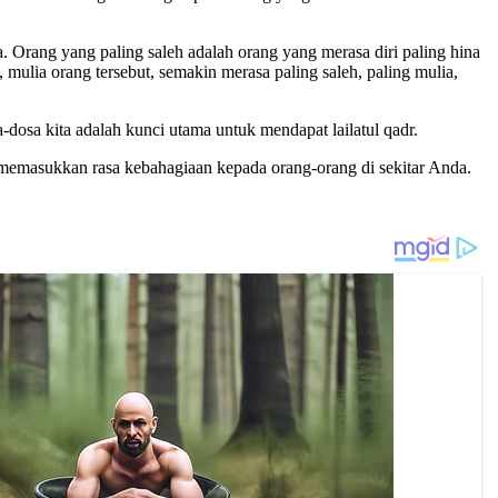
 Orang yang paling saleh adalah orang yang merasa diri paling hina
mulia orang tersebut, semakin merasa paling saleh, paling mulia,
osa kita adalah kunci utama untuk mendapat lailatul qadr.
memasukkan rasa kebahagiaan kepada orang-orang di sekitar Anda.