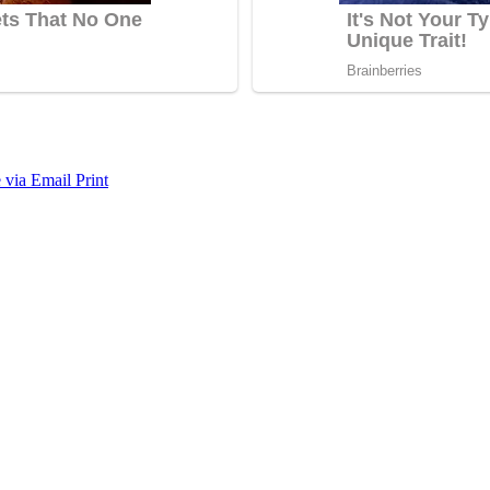
 via Email
Print