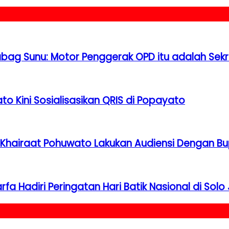
bag Sunu: Motor Penggerak OPD itu adalah Sekr
o Kini Sosialisasikan QRIS di Popayato
Khairaat Pohuwato Lakukan Audiensi Dengan Bup
fa Hadiri Peringatan Hari Batik Nasional di Solo