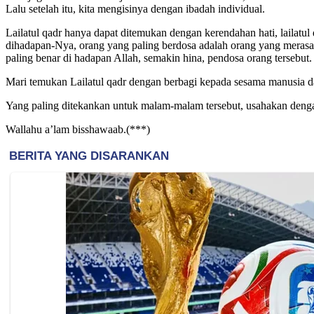
Lalu setelah itu, kita mengisinya dengan ibadah individual.
Lailatul qadr hanya dapat ditemukan dengan kerendahan hati, lailat
dihadapan-Nya, orang yang paling berdosa adalah orang yang merasa d
paling benar di hadapan Allah, semakin hina, pendosa orang tersebut.
Mari temukan Lailatul qadr dengan berbagi kepada sesama manusia da
Yang paling ditekankan untuk malam-malam tersebut, usahakan denga
Wallahu a’lam bisshawaab.(***)