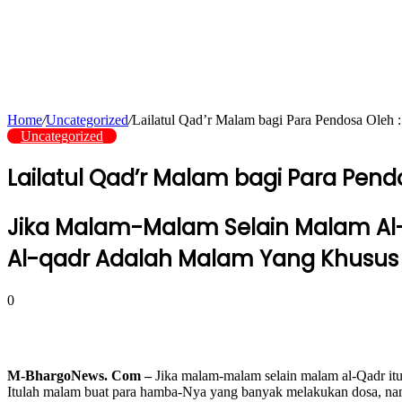
Home
/
Uncategorized
/
Lailatul Qad’r Malam bagi Para Pendosa Oleh
Uncategorized
Lailatul Qad’r Malam bagi Para Pend
Jika Malam-Malam Selain Malam Al-Q
Al-qadr Adalah Malam Yang Khusus B
0
M-BhargoNews. Com –
Jika malam-malam selain malam al-Qadr itu 
Itulah malam buat para hamba-Nya yang banyak melakukan dosa, na