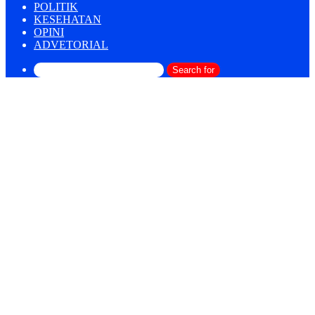
POLITIK
KESEHATAN
OPINI
ADVETORIAL
Search for