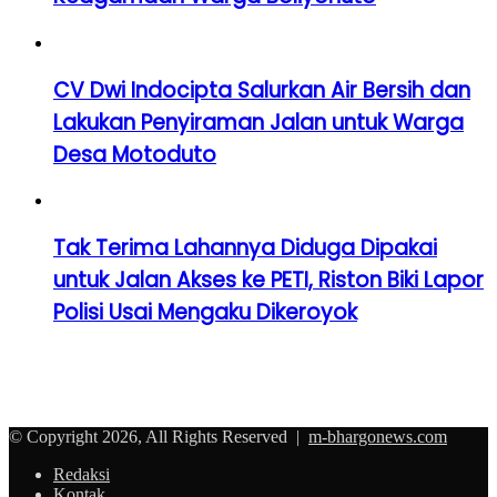
CV Dwi Indocipta Salurkan Air Bersih dan
Lakukan Penyiraman Jalan untuk Warga
Desa Motoduto
Tak Terima Lahannya Diduga Dipakai
untuk Jalan Akses ke PETI, Riston Biki Lapor
Polisi Usai Mengaku Dikeroyok
© Copyright 2026, All Rights Reserved |
m-bhargonews.com
Redaksi
Kontak