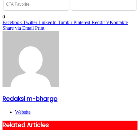
0
Facebook
Twitter
LinkedIn
Tumblr
Pinterest
Reddit
VKontakte
Share via Email
Print
Redaksi m-bhargo
Website
Related Articles