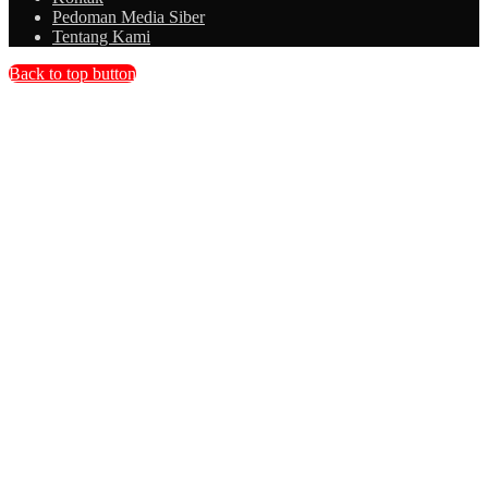
Pedoman Media Siber
Tentang Kami
Back to top button