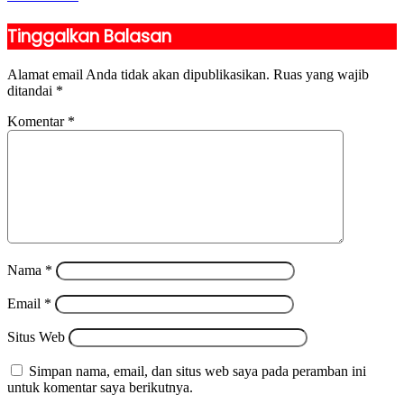
Tinggalkan Balasan
Alamat email Anda tidak akan dipublikasikan.
Ruas yang wajib
ditandai
*
Komentar
*
Nama
*
Email
*
Situs Web
Simpan nama, email, dan situs web saya pada peramban ini
untuk komentar saya berikutnya.