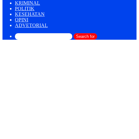
KRIMINAL
POLITIK
KESEHATAN
OPINI
ADVETORIAL
Search for