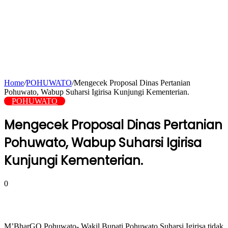
Home
/
POHUWATO
/
Mengecek Proposal Dinas Pertanian
Pohuwato, Wabup Suharsi Igirisa Kunjungi Kementerian.
POHUWATO
Mengecek Proposal Dinas Pertanian
Pohuwato, Wabup Suharsi Igirisa
Kunjungi Kementerian.
0
M’BharGO,Pohuwato- Wakil Bupati Pohuwato Suharsi Igirisa tidak