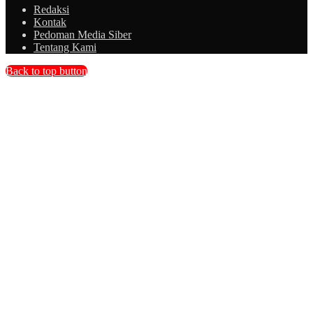
Redaksi
Kontak
Pedoman Media Siber
Tentang Kami
Back to top button