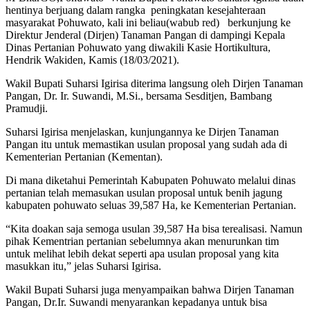
hentinya berjuang dalam rangka peningkatan kesejahteraan
masyarakat Pohuwato, kali ini beliau(wabub red) berkunjung ke
Direktur Jenderal (Dirjen) Tanaman Pangan di dampingi Kepala
Dinas Pertanian Pohuwato yang diwakili Kasie Hortikultura,
Hendrik Wakiden, Kamis (18/03/2021).
Wakil Bupati Suharsi Igirisa diterima langsung oleh Dirjen Tanaman
Pangan, Dr. Ir. Suwandi, M.Si., bersama Sesditjen, Bambang
Pramudji.
Suharsi Igirisa menjelaskan, kunjungannya ke Dirjen Tanaman
Pangan itu untuk memastikan usulan proposal yang sudah ada di
Kementerian Pertanian (Kementan).
Di mana diketahui Pemerintah Kabupaten Pohuwato melalui dinas
pertanian telah memasukan usulan proposal untuk benih jagung
kabupaten pohuwato seluas 39,587 Ha, ke Kementerian Pertanian.
“Kita doakan saja semoga usulan 39,587 Ha bisa terealisasi. Namun
pihak Kementrian pertanian sebelumnya akan menurunkan tim
untuk melihat lebih dekat seperti apa usulan proposal yang kita
masukkan itu,” jelas Suharsi Igirisa.
Wakil Bupati Suharsi juga menyampaikan bahwa Dirjen Tanaman
Pangan, Dr.Ir. Suwandi menyarankan kepadanya untuk bisa