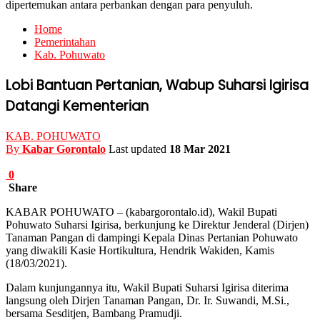
dipertemukan antara perbankan dengan para penyuluh.
Home
Pemerintahan
Kab. Pohuwato
Lobi Bantuan Pertanian, Wabup Suharsi Igirisa
Datangi Kementerian
KAB. POHUWATO
By
Kabar Gorontalo
Last updated
18 Mar 2021
0
Share
KABAR POHUWATO – (kabargorontalo.id), Wakil Bupati
Pohuwato Suharsi Igirisa, berkunjung ke Direktur Jenderal (Dirjen)
Tanaman Pangan di dampingi Kepala Dinas Pertanian Pohuwato
yang diwakili Kasie Hortikultura, Hendrik Wakiden, Kamis
(18/03/2021).
Dalam kunjungannya itu, Wakil Bupati Suharsi Igirisa diterima
langsung oleh Dirjen Tanaman Pangan, Dr. Ir. Suwandi, M.Si.,
bersama Sesditjen, Bambang Pramudji.