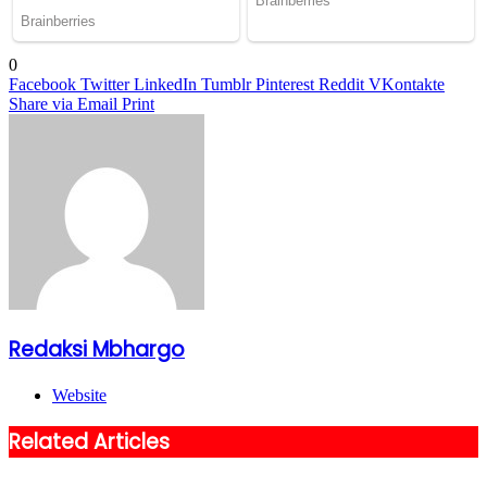
0
Facebook
Twitter
LinkedIn
Tumblr
Pinterest
Reddit
VKontakte
Share via Email
Print
Redaksi Mbhargo
Website
Related Articles