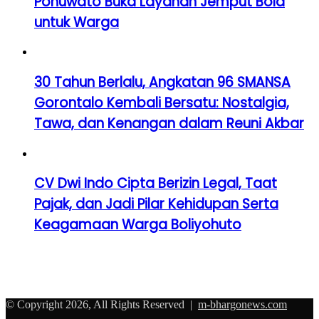
Pohuwato Buka Layanan Jemput Bola
untuk Warga
30 Tahun Berlalu, Angkatan 96 SMANSA
Gorontalo Kembali Bersatu: Nostalgia,
Tawa, dan Kenangan dalam Reuni Akbar
CV Dwi Indo Cipta Berizin Legal, Taat
Pajak, dan Jadi Pilar Kehidupan Serta
Keagamaan Warga Boliyohuto
© Copyright 2026, All Rights Reserved |
m-bhargonews.com