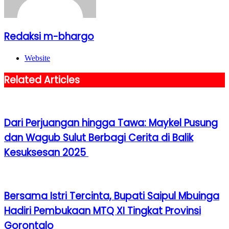
Redaksi m-bhargo
Website
Related Articles
Dari Perjuangan hingga Tawa: Maykel Pusung
dan Wagub Sulut Berbagi Cerita di Balik
Kesuksesan 2025
Bersama Istri Tercinta, Bupati Saipul Mbuinga
Hadiri Pembukaan MTQ XI Tingkat Provinsi
Gorontalo