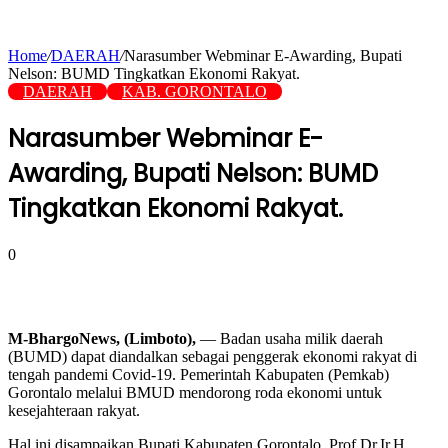
Home
/
DAERAH
/
Narasumber Webminar E-Awarding, Bupati
Nelson: BUMD Tingkatkan Ekonomi Rakyat.
DAERAH
KAB. GORONTALO
Narasumber Webminar E-
Awarding, Bupati Nelson: BUMD
Tingkatkan Ekonomi Rakyat.
0
M-BhargoNews, (Limboto),
— Badan usaha milik daerah
(BUMD) dapat diandalkan sebagai penggerak ekonomi rakyat di
tengah pandemi Covid-19. Pemerintah Kabupaten (Pemkab)
Gorontalo melalui BMUD mendorong roda ekonomi untuk
kesejahteraan rakyat.
Hal ini disampaikan Bupati Kabupaten Gorontalo, Prof.Dr.Ir.H.