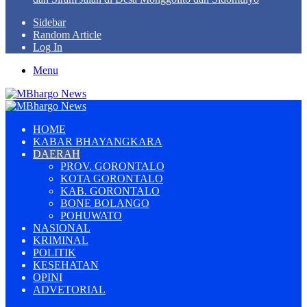
Sidebar
Random Article
Log In
Menu
HOME
KABAR BHAYANGKARA
DAERAH
PROV. GORONTALO
KOTA GORONTALO
KAB. GORONTALO
BONE BOLANGO
POHUWATO
NASIONAL
KRIMINAL
POLITIK
KESEHATAN
OPINI
ADVETORIAL