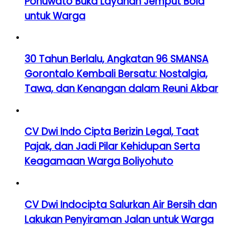
Pohuwato Buka Layanan Jemput Bola
untuk Warga
30 Tahun Berlalu, Angkatan 96 SMANSA
Gorontalo Kembali Bersatu: Nostalgia,
Tawa, dan Kenangan dalam Reuni Akbar
CV Dwi Indo Cipta Berizin Legal, Taat
Pajak, dan Jadi Pilar Kehidupan Serta
Keagamaan Warga Boliyohuto
CV Dwi Indocipta Salurkan Air Bersih dan
Lakukan Penyiraman Jalan untuk Warga