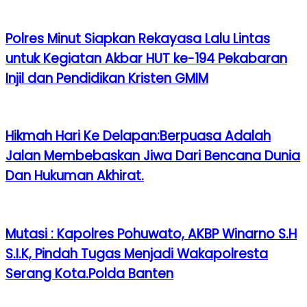
Polres Minut Siapkan Rekayasa Lalu Lintas
untuk Kegiatan Akbar HUT ke-194 Pekabaran
Injil dan Pendidikan Kristen GMIM
Hikmah Hari Ke Delapan:Berpuasa Adalah
Jalan Membebaskan Jiwa Dari Bencana Dunia
Dan Hukuman Akhirat.
Mutasi : Kapolres Pohuwato, AKBP Winarno S.H
S.I.K, Pindah Tugas Menjadi Wakapolresta
Serang Kota.Polda Banten