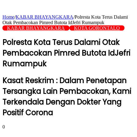
Home
/
KABAR BHAYANGKARA
/
Polresta Kota Terus Dalami
Otak Pembacokan Pimred Butota IdJefri Rumampuk
KABAR BHAYANGKARA
KOTA GORONTALO
Polresta Kota Terus Dalami Otak
Pembacokan Pimred Butota IdJefri
Rumampuk
Kasat Reskrim : Dalam Penetapan
Tersangka Lain Pembacokan, Kami
Terkendala Dengan Dokter Yang
Positif Corona
0