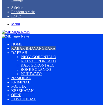
Sidebar
Random Article
Log In
Menu
HOME
KABAR BHAYANGKARA
DAERAH
PROV. GORONTALO
KOTA GORONTALO
KAB. GORONTALO
BONE BOLANGO
POHUWATO
NASIONAL
KRIMINAL
POLITIK
KESEHATAN
OPINI
ADVETORIAL