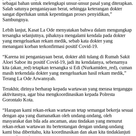
sebagai bahan untuk melengkapi unsur-unsur pasal yang diterapkan.
Salah satunya penganiayaan berat, sehingga keterangan dokter
sangat diperlukan untuk kepentingan proses penyidikan,”
Sambungnya.
Lebih lanjut, Kasat La Ode menyatakan bahwa dalam mengungkap
tersangka selanjutnya, pihaknya mengalami kendala pada dokter
yang mengeluarkan rekam medik, sebab kata dokter yang
menangani korban terkonfirmasi positif Covid-19.
“Karena ini penganiayaan berat, dokter ahli tulang di Rumah Sakit
Aloei Saboe itu positif Covid-19, jadi itu kendalanya, sebenarnya
kita (akan_red) tetapkan tersangka si Edi (Nurkamiden_red), cuman
masih terkendala dokter yang mengeluarkan hasil rekam medik,”
Terang La Ode Arwansyah.
Terakhir, dirinya berharap kepada wartawan yang merasa terganggu
aktivitasnya, agar bisa mengkoordinasikan kepada Polresta
Gorontalo Kota.
“Harapan kami rekan-rekan wartawan tetap semangat bekerja sesuai
dengan apa yang diamanatkan oleh undang-undang, oleh
masyarakat dan bila ada ancaman, atau tindakan yang menurut
rekan-rekan wartawan itu bertentangan dengan undang-undang
kami bisa diberitahu, kita koordinasikan dan akan kita tindaklanjuti