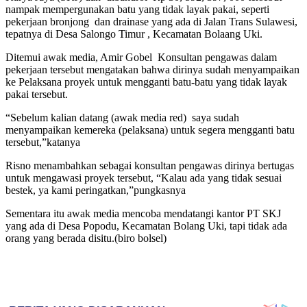
nampak mempergunakan batu yang tidak layak pakai, seperti
pekerjaan bronjong dan drainase yang ada di Jalan Trans Sulawesi,
tepatnya di Desa Salongo Timur , Kecamatan Bolaang Uki.
Ditemui awak media, Amir Gobel Konsultan pengawas dalam
pekerjaan tersebut mengatakan bahwa dirinya sudah menyampaikan
ke Pelaksana proyek untuk mengganti batu-batu yang tidak layak
pakai tersebut.
“Sebelum kalian datang (awak media red) saya sudah
menyampaikan kemereka (pelaksana) untuk segera mengganti batu
tersebut,”katanya
Risno menambahkan sebagai konsultan pengawas dirinya bertugas
untuk mengawasi proyek tersebut, “Kalau ada yang tidak sesuai
bestek, ya kami peringatkan,”pungkasnya
Sementara itu awak media mencoba mendatangi kantor PT SKJ
yang ada di Desa Popodu, Kecamatan Bolang Uki, tapi tidak ada
orang yang berada disitu.(biro bolsel)