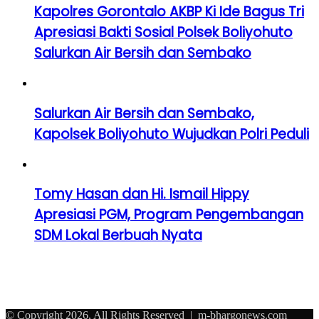
Kapolres Gorontalo AKBP Ki Ide Bagus Tri
Apresiasi Bakti Sosial Polsek Boliyohuto
Salurkan Air Bersih dan Sembako
Salurkan Air Bersih dan Sembako,
Kapolsek Boliyohuto Wujudkan Polri Peduli
Tomy Hasan dan Hi. Ismail Hippy
Apresiasi PGM, Program Pengembangan
SDM Lokal Berbuah Nyata
© Copyright 2026, All Rights Reserved |
m-bhargonews.com