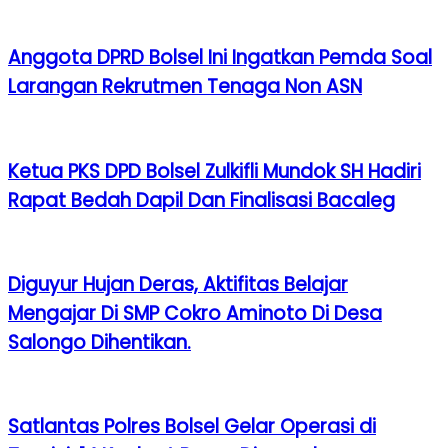
Anggota DPRD Bolsel Ini Ingatkan Pemda Soal
Larangan Rekrutmen Tenaga Non ASN
Ketua PKS DPD Bolsel Zulkifli Mundok SH Hadiri
Rapat Bedah Dapil Dan Finalisasi Bacaleg
Diguyur Hujan Deras, Aktifitas Belajar
Mengajar Di SMP Cokro Aminoto Di Desa
Salongo Dihentikan.
Satlantas Polres Bolsel Gelar Operasi di