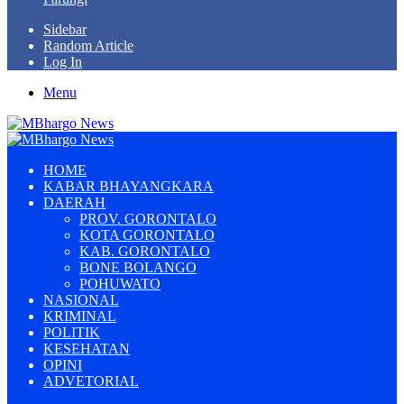
Sidebar
Random Article
Log In
Menu
HOME
KABAR BHAYANGKARA
DAERAH
PROV. GORONTALO
KOTA GORONTALO
KAB. GORONTALO
BONE BOLANGO
POHUWATO
NASIONAL
KRIMINAL
POLITIK
KESEHATAN
OPINI
ADVETORIAL