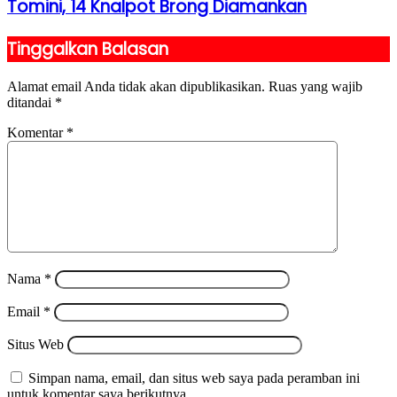
Tomini, 14 Knalpot Brong Diamankan
Tinggalkan Balasan
Alamat email Anda tidak akan dipublikasikan.
Ruas yang wajib
ditandai
*
Komentar
*
Nama
*
Email
*
Situs Web
Simpan nama, email, dan situs web saya pada peramban ini
untuk komentar saya berikutnya.