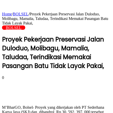
Home
/
BOLSEL
/
Proyek Pekerjaan Preservasi Jalan Duloduo,
Molibagu, Mamalia, Taludaa, Terindikasi Memakai Pasangan Batu
Tidak Layak Pakai,
BOLSEL
Proyek Pekerjaan Preservasi Jalan
Duloduo, Molibagu, Mamalia,
Taludaa, Terindikasi Memakai
Pasangan Batu Tidak Layak Pakai,
0
M’BharGO, Bolsel- Proyek yang dikerjakan oleh PT Sederhana
Karya Jaya (SKJ) dan dibandrol Rp 30, 592, 397, 000 tersebut