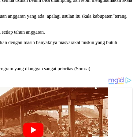
 semua usulan belum bisa ditampung dan lebih mengutamakan skala
an anggaran yang ada, apalagi usulan itu skala kabupaten”terang
setiap tahun anggaran.
kan dengan masih banyaknya masyarakat miskin yang butuh
rogram yang dianggap sangat prioritas.(Somsa)