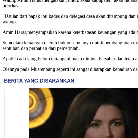
Wabup Amin Haras mengatakan, untuk skala kabupaten akan didanai
prioritas.
“Usulan dari bapak ibu kades dan delegasi desa akan ditampung dan 
wabup.
Amin Haras,menyampaikan karena keterbatasan keuangan yang ada di 
Sementara keuangan daerah bukan semuanya untuk pembangunan mel
sentuhan dan perhatian dari pemerintah.
Apabila ada yang belum tertangani maka diminta bersabar dan tetap a
Olehnya pada Musrenbang seperti ini sangat diharapkan kehadiran da