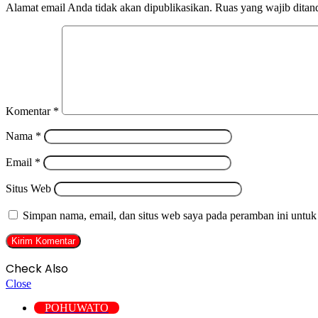
Alamat email Anda tidak akan dipublikasikan.
Ruas yang wajib ditan
Komentar
*
Nama
*
Email
*
Situs Web
Simpan nama, email, dan situs web saya pada peramban ini untuk
Check Also
Close
POHUWATO