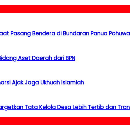
 Saat Pasang Bendera di Bundaran Panua Pohuw
 Bidang Aset Daerah dari BPN
arsi Ajak Jaga Ukhuah Islamiah
argetkan Tata Kelola Desa Lebih Tertib dan Tra