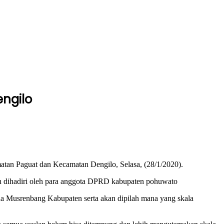
ngilo
an Paguat dan Kecamatan Dengilo, Selasa, (28/1/2020).
n dihadiri oleh para anggota DPRD kabupaten pohuwato
da Musrenbang Kabupaten serta akan dipilah mana yang skala