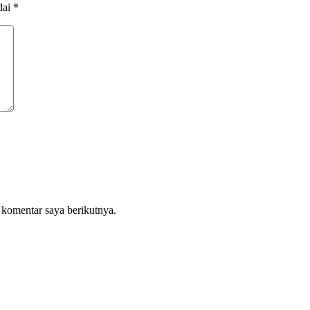
dai
*
 komentar saya berikutnya.