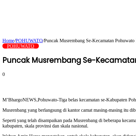
Home
/
POHUWATO
/
Puncak Musrembang Se-Kecamatan Pohuwato Be
POHUWATO
Puncak Musrembang Se-Kecamatan P
0
M’BhargoNEWS,Pohuwato-Tiga belas kecamatan se-Kabupaten Pohuwat
Musrenbang yang berlangsung di kantor camat masing-masing itu d
Seperti yang telah disampaikan pada Musrenbang di beberapa kecama
kabupaten, skala provinsi dan skala nasional.