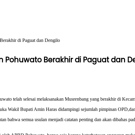
rakhir di Paguat dan Dengilo
ohuwato Berakhir di Paguat dan De
o telah selesai melaksanakan Musrenbang yang berakhir di Kecamat
ibuka Wakil Bupati Amin Haras didampingi sejumlah pimpinan OPD,da
tan bahwa semua usulan menjadi catatan penting dan akan dibahas pa