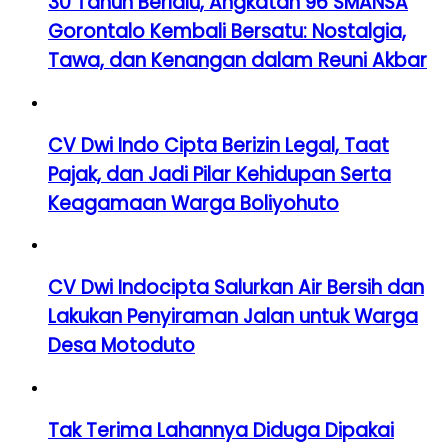
30 Tahun Berlalu, Angkatan 96 SMANSA
Gorontalo Kembali Bersatu: Nostalgia,
Tawa, dan Kenangan dalam Reuni Akbar
CV Dwi Indo Cipta Berizin Legal, Taat
Pajak, dan Jadi Pilar Kehidupan Serta
Keagamaan Warga Boliyohuto
CV Dwi Indocipta Salurkan Air Bersih dan
Lakukan Penyiraman Jalan untuk Warga
Desa Motoduto
Tak Terima Lahannya Diduga Dipakai