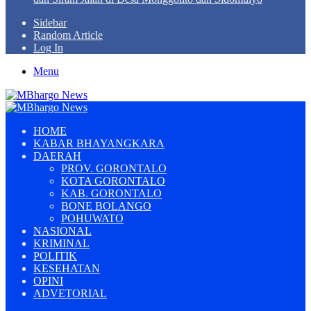
Sidebar
Random Article
Log In
Menu
HOME
KABAR BHAYANGKARA
DAERAH
PROV. GORONTALO
KOTA GORONTALO
KAB. GORONTALO
BONE BOLANGO
POHUWATO
NASIONAL
KRIMINAL
POLITIK
KESEHATAN
OPINI
ADVETORIAL