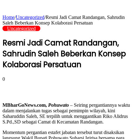
Home
/
Uncategorized
/
Resmi Jadi Camat Randangan, Sahrudin
Saleh Beberkan Konsep Kolaborasi Persatuan
Uncategorized
Resmi Jadi Camat Randangan,
Sahrudin Saleh Beberkan Konsep
Kolaborasi Persatuan
0
MBharGoNews.com,
Pohuwato
– Seiring pergantiannya waktu
dalam menjalankan tugas sebagai pemimpin wilayah, kini
Saharuddin Saleh, SE terpilih untuk menggantikan Riko Alidrus
S.Pd.,SD sebagai Camat di Kecamatan Randangan.
Momentum pergantian estafet jabatan tersebut turut disaksikan
langsung Wakil Bupati Pohuwato Suharsi Igirisa bersama para