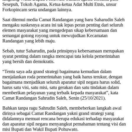
Sesepuh, Tokoh Agama, Ketua-ketua Adat Multi Etnis, unsur
Forkopincam serta undangan lainnya.
Saat ditemui media Camat Randangan yang baru Saharudin Saleh
mengaku suskesnya acara ini tak lepas peran penting dari seluruh
elemen masyarakat yang mengedepan sikap kebersamaan dan
semangat gotong royong untuk mewujudkan Kecamatan
Randangan yang lebih maju.
Sebab, tutur Saharudin, pada prinsipnya kebersamaan merupakan
syarat penting dalam rangka mencapai tata kelola pemerintahan
yang bersih dan demokratis.
“Tentu saya ada grand strategi bagaimana kemudian dalam
menjalankan roda pemerintahan yang baik harus terukur, dengan
bagaimana menjadikan seluruh aparatur sipil negara harus solid,
harus satu visi, satu misi, satu gerakan dan satu tindakan dalam
memberikan pelayanan yang terbaik kepada masyarakat”, kata
Camat Randangan Sahrudin Saleh, Senin (25/10/2021).
Bahkan tanpa ragu Sahrudin Saleh, membeberkan langkah awal
dirinya sebagai Camat Randangan yakni grand strategi yang
didalamnya memuat rencana berupa edukasi terhadap masyarakat
dan aparatur sipil negara menyangkut pemahaman tentang visi dan
misi Bupati dan Wakil Bupati Pohuwato.