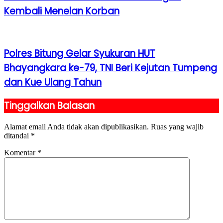
Kembali Menelan Korban
Polres Bitung Gelar Syukuran HUT
Bhayangkara ke-79, TNI Beri Kejutan Tumpeng
dan Kue Ulang Tahun
Tinggalkan Balasan
Alamat email Anda tidak akan dipublikasikan.
Ruas yang wajib
ditandai
*
Komentar
*