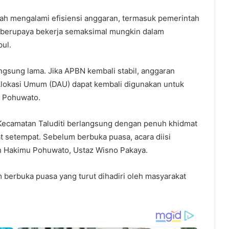
rah mengalami efisiensi anggaran, termasuk pemerintah
 berupaya bekerja semaksimal mungkin dalam
pul.
langsung lama. Jika APBN kembali stabil, anggaran
Alokasi Umum (DAU) dapat kembali digunakan untuk
n Pohuwato.
Kecamatan Taluditi berlangsung dengan penuh khidmat
t setempat. Sebelum berbuka puasa, acara diisi
 Hakimu Pohuwato, Ustaz Wisno Pakaya.
 berbuka puasa yang turut dihadiri oleh masyarakat