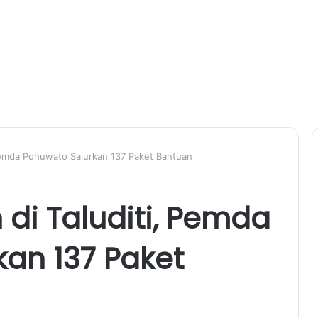
 Pemda Pohuwato Salurkan 137 Paket Bantuan
di Taluditi, Pemda
an 137 Paket