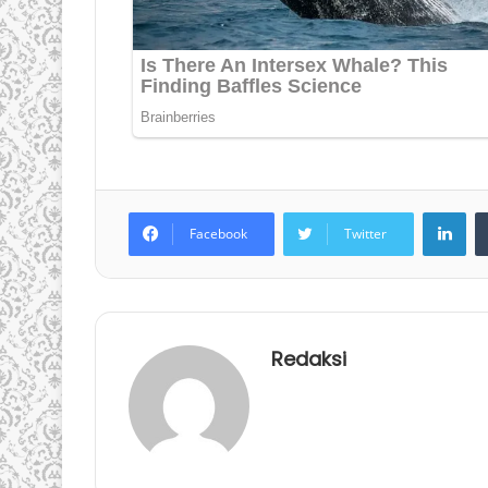
LinkedIn
Facebook
Twitter
Redaksi