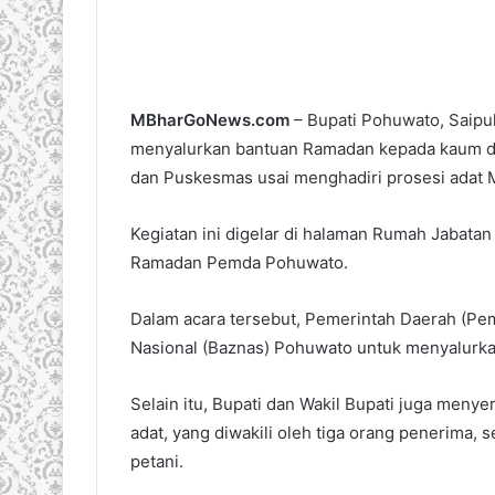
MBharGoNews.com
– Bupati Pohuwato, Saipul
menyalurkan bantuan Ramadan kepada kaum duaf
dan Puskesmas usai menghadiri prosesi adat Mo
Kegiatan ini digelar di halaman Rumah Jabatan 
Ramadan Pemda Pohuwato.
Dalam acara tersebut, Pemerintah Daerah (Pe
Nasional (Baznas) Pohuwato untuk menyalurk
Selain itu, Bupati dan Wakil Bupati juga men
adat, yang diwakili oleh tiga orang penerima,
petani.