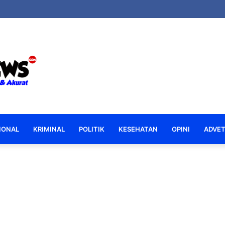
IONAL
KRIMINAL
POLITIK
KESEHATAN
OPINI
ADVET