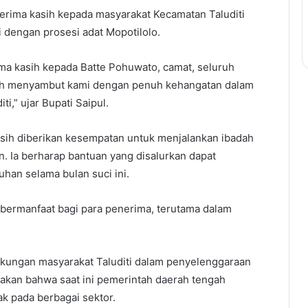
erima kasih kepada masyarakat Kecamatan Taluditi
 dengan prosesi adat Mopotilolo.
ma kasih kepada Batte Pohuwato, camat, seluruh
elah menyambut kami dengan penuh kehangatan dalam
i,” ujar Bupati Saipul.
sih diberikan kesempatan untuk menjalankan ibadah
 Ia berharap bantuan yang disalurkan dapat
an selama bulan suci ini.
 bermanfaat bagi para penerima, terutama dalam
ukungan masyarakat Taluditi dalam penyelenggaraan
akan bahwa saat ini pemerintah daerah tengah
k pada berbagai sektor.