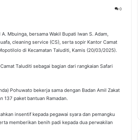
0
 A. Mbuinga, bersama Wakil Bupati Iwan S. Adam,
a, cleaning service (CS), serta sopir Kantor Camat
potilolo di Kecamatan Taluditi, Kamis (20/03/2025).
Camat Taluditi sebagai bagian dari rangkaian Safari
mda) Pohuwato bekerja sama dengan Badan Amil Zakat
an 137 paket bantuan Ramadan.
yerahkan insentif kepada pegawai syara dan pemangku
 serta memberikan benih padi kepada dua perwakilan