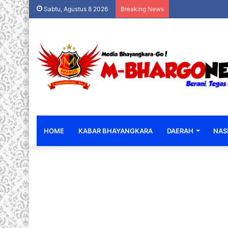
Sabtu, Agustus 8 2026
Breaking News
HOME
KABAR BHAYANGKARA
DAERAH
NAS