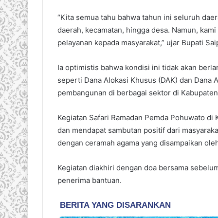
“Kita semua tahu bahwa tahun ini seluruh dae
daerah, kecamatan, hingga desa. Namun, kami
pelayanan kepada masyarakat,” ujar Bupati Sai
Ia optimistis bahwa kondisi ini tidak akan ber
seperti Dana Alokasi Khusus (DAK) dan Dana 
pembangunan di berbagai sektor di Kabupate
Kegiatan Safari Ramadan Pemda Pohuwato di 
dan mendapat sambutan positif dari masyaraka
dengan ceramah agama yang disampaikan oleh
Kegiatan diakhiri dengan doa bersama sebelum
penerima bantuan.