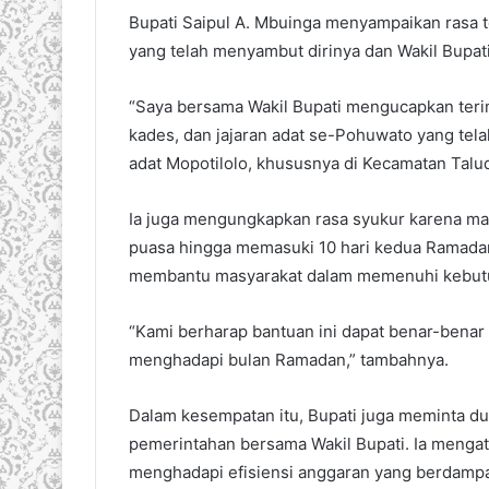
Bupati Saipul A. Mbuinga menyampaikan rasa t
yang telah menyambut dirinya dan Wakil Bupati
“Saya bersama Wakil Bupati mengucapkan teri
kades, dan jajaran adat se-Pohuwato yang t
adat Mopotilolo, khususnya di Kecamatan Taludit
Ia juga mengungkapkan rasa syukur karena ma
puasa hingga memasuki 10 hari kedua Ramadan.
membantu masyarakat dalam memenuhi kebutuh
“Kami berharap bantuan ini dapat benar-benar
menghadapi bulan Ramadan,” tambahnya.
Dalam kesempatan itu, Bupati juga meminta d
pemerintahan bersama Wakil Bupati. Ia mengat
menghadapi efisiensi anggaran yang berdampa