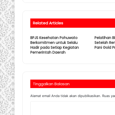
Related Articles
BPJS Kesehatan Pohuwato
Pelatihan 
Berkomitmen untuk Selalu
Setelah Re
Hadir pada Setiap Kegiatan
Pani Gold P
Pemerintah Daerah
Tinggalkan Balasan
Alamat email Anda tidak akan dipublikasikan.
Ruas ya