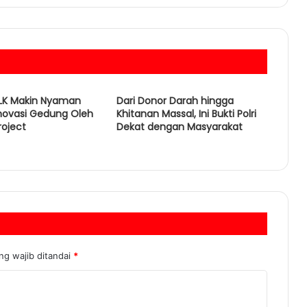
BLK Makin Nyaman
Dari Donor Darah hingga
novasi Gedung Oleh
Khitanan Massal, Ini Bukti Polri
roject
Dekat dengan Masyarakat
ng wajib ditandai
*