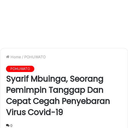
Home
/
POHUWATO
POHUWATO
Syarif Mbuinga, Seorang
Pemimpin Tanggap Dan
Cepat Cegah Penyebaran
Virus Covid-19
0