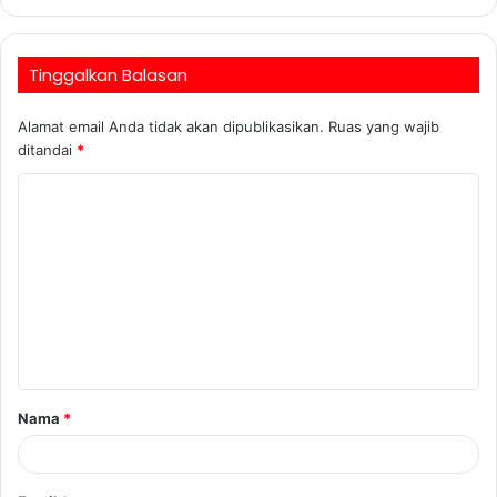
Tinggalkan Balasan
Alamat email Anda tidak akan dipublikasikan.
Ruas yang wajib
ditandai
*
Nama
*