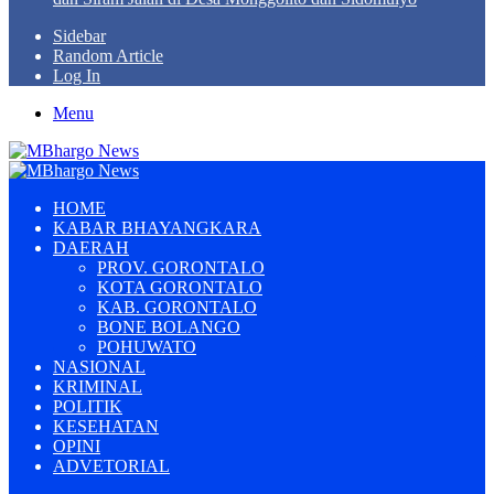
Sidebar
Random Article
Log In
Menu
HOME
KABAR BHAYANGKARA
DAERAH
PROV. GORONTALO
KOTA GORONTALO
KAB. GORONTALO
BONE BOLANGO
POHUWATO
NASIONAL
KRIMINAL
POLITIK
KESEHATAN
OPINI
ADVETORIAL