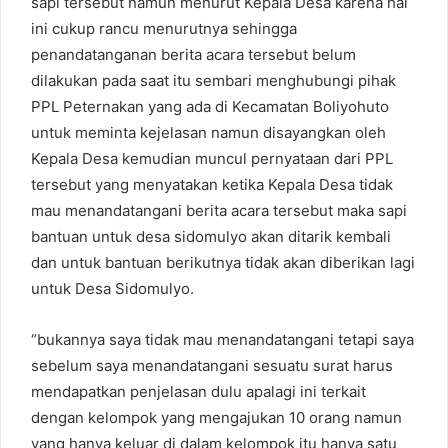
sapi tersebut namun menurut Kepala Desa karena hal
ini cukup rancu menurutnya sehingga
penandatanganan berita acara tersebut belum
dilakukan pada saat itu sembari menghubungi pihak
PPL Peternakan yang ada di Kecamatan Boliyohuto
untuk meminta kejelasan namun disayangkan oleh
Kepala Desa kemudian muncul pernyataan dari PPL
tersebut yang menyatakan ketika Kepala Desa tidak
mau menandatangani berita acara tersebut maka sapi
bantuan untuk desa sidomulyo akan ditarik kembali
dan untuk bantuan berikutnya tidak akan diberikan lagi
untuk Desa Sidomulyo.
“bukannya saya tidak mau menandatangani tetapi saya
sebelum saya menandatangani sesuatu surat harus
mendapatkan penjelasan dulu apalagi ini terkait
dengan kelompok yang mengajukan 10 orang namun
yang hanya keluar di dalam kelompok itu hanya satu