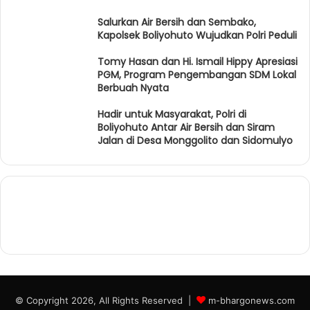
Salurkan Air Bersih dan Sembako,
Kapolsek Boliyohuto Wujudkan Polri Peduli
Tomy Hasan dan Hi. Ismail Hippy Apresiasi
PGM, Program Pengembangan SDM Lokal
Berbuah Nyata
Hadir untuk Masyarakat, Polri di
Boliyohuto Antar Air Bersih dan Siram
Jalan di Desa Monggolito dan Sidomulyo
© Copyright 2026, All Rights Reserved |
m-bhargonews.com