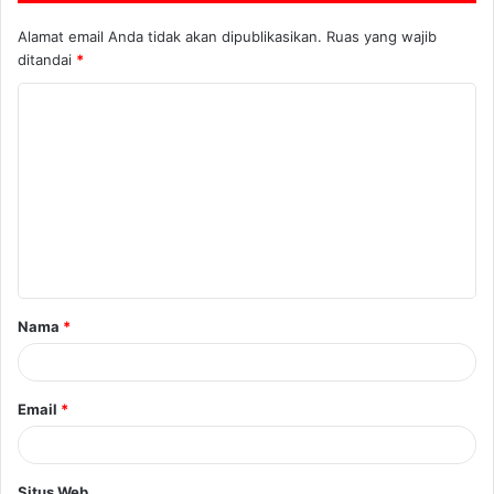
Alamat email Anda tidak akan dipublikasikan.
Ruas yang wajib
ditandai
*
Nama
*
Email
*
Situs Web