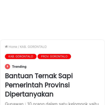
Home
/
KAB. GORONTALO
KAB. GORONTALO
PROV. GORONTALO
Trending
Bantuan Ternak Sapi
Pemerintah Provinsi
Dipertanyakan
Gunawan : 10 orang dalam satu kelompok yaitu