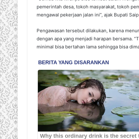
pemerintah desa, tokoh masyarakat, tokoh pe
mengawal pekerjaan jalan ini”, ajak Bupati Saip
Pengawasan tersebut dilakukan, karena menurut
dengan apa yang menjadi harapan bersama. “Tent
minimal bisa bertahan lama sehingga bisa dim