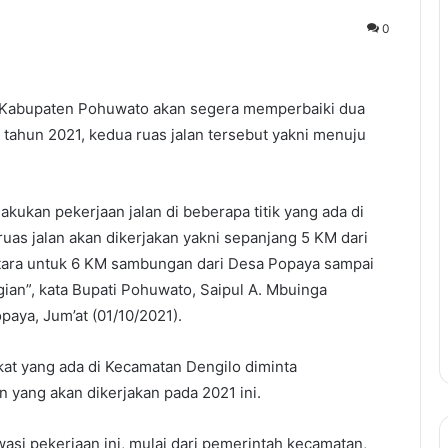
0
 Kabupaten Pohuwato akan segera memperbaiki dua
 tahun 2021, kedua ruas jalan tersebut yakni menuju
kukan pekerjaan jalan di beberapa titik yang ada di
uas jalan akan dikerjakan yakni sepanjang 5 KM dari
ara untuk 6 KM sambungan dari Desa Popaya sampai
an”, kata Bupati Pohuwato, Saipul A. Mbuinga
aya, Jum’at (01/10/2021).
kat yang ada di Kecamatan Dengilo diminta
n yang akan dikerjakan pada 2021 ini.
wasi pekerjaan ini, mulai dari pemerintah kecamatan,