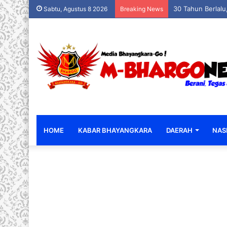
30 Tahun Berlal
Sabtu, Agustus 8 2026
Breaking News
HOME
KABAR BHAYANGKARA
DAERAH
NAS