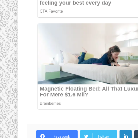
LinkedIn
Facebook
Twitter