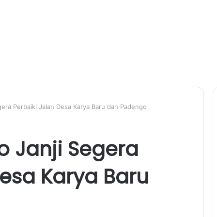
gera Perbaiki Jalan Desa Karya Baru dan Padengo
 Janji Segera
Desa Karya Baru