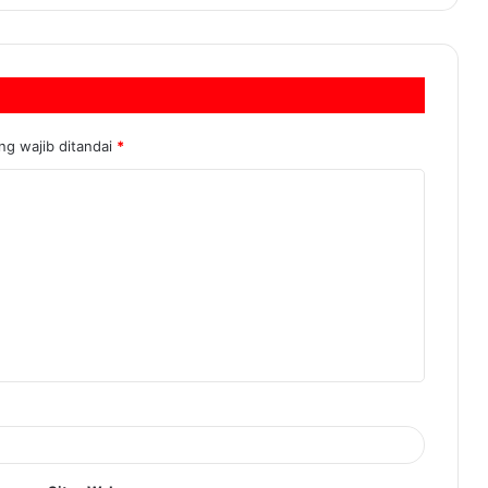
ng wajib ditandai
*