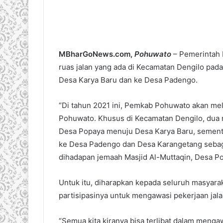
MBharGoNews.com,
Pohuwato
– Pemerintah
ruas jalan yang ada di Kecamatan Dengilo pada
Desa Karya Baru dan ke Desa Padengo.
“Di tahun 2021 ini, Pemkab Pohuwato akan mela
Pohuwato. Khusus di Kecamatan Dengilo, dua r
Desa Popaya menuju Desa Karya Baru, sement
ke Desa Padengo dan Desa Karangetang sebagi
dihadapan jemaah Masjid Al-Muttaqin, Desa Pop
Untuk itu, diharapkan kepada seluruh masyara
partisipasinya untuk mengawasi pekerjaan jala
“Semua kita kiranya bisa terlibat dalam menga