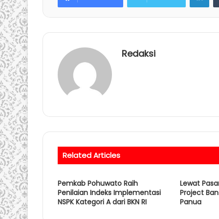
Redaksi
Related Articles
Pemkab Pohuwato Raih
Lewat Pasar
Penilaian Indeks Implementasi
Project Ba
NSPK Kategori A dari BKN RI
Panua