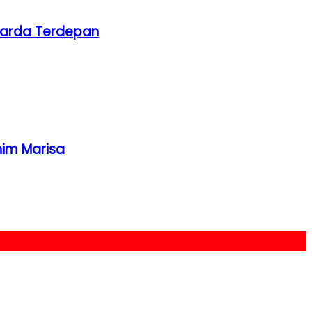
 Garda Terdepan
him Marisa