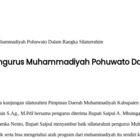
uhammadiyah Pohuwato Dalam Rangka Silaturrahim
engurus Muhammadiyah Pohuwato Da
 kunjungan silaturahmi Pimpinan Daerah Muhammadiyah Kabupaten
 S.Ag., M.PdI bersama pengurus diterima Bupati Saipul A. Mbuinga,
 Hamka Nento, Bupati Saipul menyambut baik sillaturahmi pengurus 
aik serta bisa mengetahui arah program dari muhammadiyah itu sendiri 