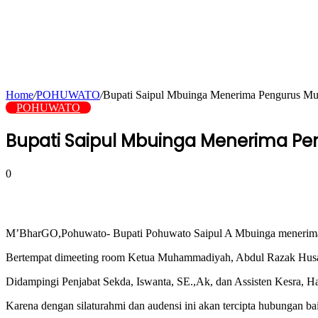
Home
/
POHUWATO
/
Bupati Saipul Mbuinga Menerima Pengurus M
POHUWATO
Bupati Saipul Mbuinga Menerima P
0
M’BharGO,Pohuwato- Bupati Pohuwato Saipul A Mbuinga menerima
Bertempat dimeeting room Ketua Muhammadiyah, Abdul Razak Husain
Didampingi Penjabat Sekda, Iswanta, SE.,Ak, dan Assisten Kesra,
Karena dengan silaturahmi dan audensi ini akan tercipta hubungan b