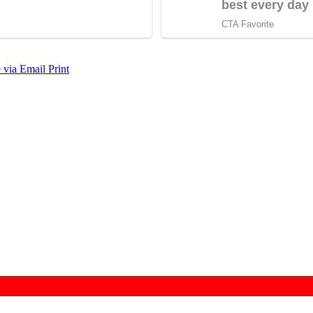
 via Email
Print