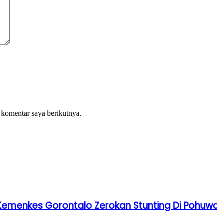
 komentar saya berikutnya.
s Kemenkes Gorontalo Zerokan Stunting Di Pohuw