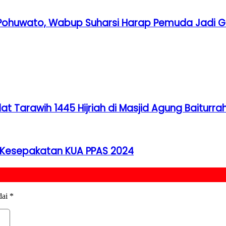
ri Pohuwato, Wabup Suharsi Harap Pemuda Jadi
t Tarawih 1445 Hijriah di Masjid Agung Baiturra
Kesepakatan KUA PPAS 2024
dai
*