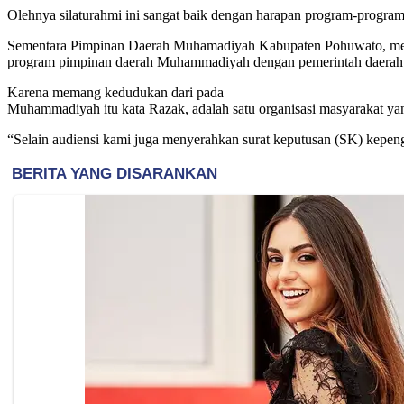
Olehnya silaturahmi ini sangat baik dengan harapan program-progra
Sementara Pimpinan Daerah Muhamadiyah Kabupaten Pohuwato, melal
program pimpinan daerah Muhammadiyah dengan pemerintah daerah
Karena memang kedudukan dari pada
Muhammadiyah itu kata Razak, adalah satu organisasi masyarakat ya
“Selain audiensi kami juga menyerahkan surat keputusan (SK) kep