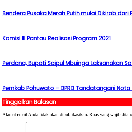
Bendera Pusaka Merah Putih mulai Dikirab da
Komisi III Pantau Realisasi Program 2021
Perdana, Bupati Saipul Mbuinga Laksanakan Sala
Pemkab Pohuwato – DPRD Tandatangani Nota 
Tinggalkan Balasan
Alamat email Anda tidak akan dipublikasikan.
Ruas yang wajib ditan