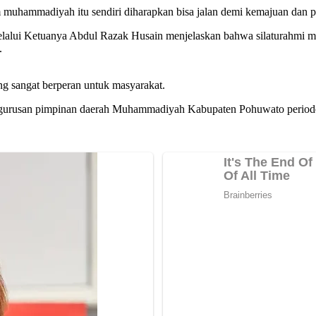
m muhammadiyah itu sendiri diharapkan bisa jalan demi kemajuan dan 
ui Ketuanya Abdul Razak Husain menjelaskan bahwa silaturahmi maup
.
ng sangat berperan untuk masyarakat.
engurusan pimpinan daerah Muhammadiyah Kabupaten Pohuwato periode