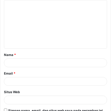
Nama
*
Email
*
Situs Web
Simpan nama, email, dan situs web saya pada peramban ini