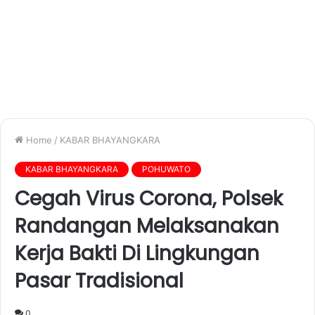
Home
/
KABAR BHAYANGKARA
KABAR BHAYANGKARA
POHUWATO
Cegah Virus Corona, Polsek
Randangan Melaksanakan
Kerja Bakti Di Lingkungan
Pasar Tradisional
0