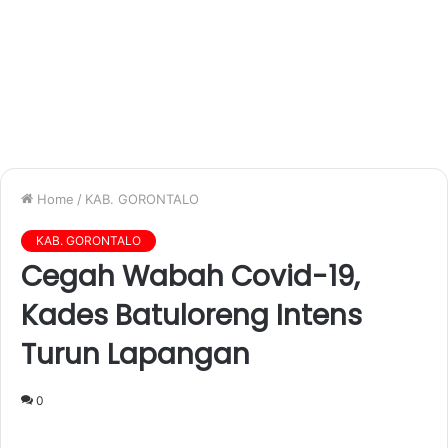
Home
/
KAB. GORONTALO
KAB. GORONTALO
Cegah Wabah Covid-19,
Kades Batuloreng Intens
Turun Lapangan
0