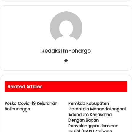
Redaksi m-bhargo
W
e
b
s
Related Articles
i
t
Posko Covid-19 Kelurahan
e
Pemkab Kabupaten
Bolihuangga.
Gorontalo Menandatangani
Adendum Kerjasama
Dengan Badan
Penyelenggara Jaminan
Sosial (BPJS) Cabang