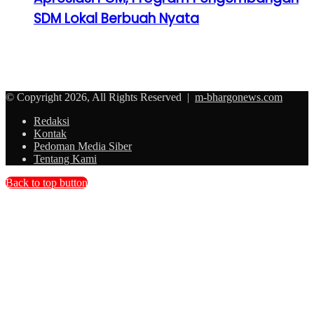
SDM Lokal Berbuah Nyata
© Copyright 2026, All Rights Reserved |
m-bhargonews.com
Redaksi
Kontak
Pedoman Media Siber
Tentang Kami
Back to top button