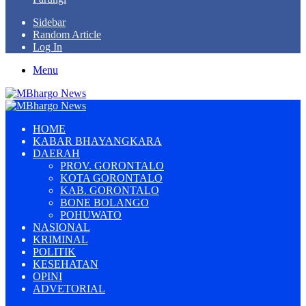
Sidebar
Random Article
Log In
Menu
HOME
KABAR BHAYANGKARA
DAERAH
PROV. GORONTALO
KOTA GORONTALO
KAB. GORONTALO
BONE BOLANGO
POHUWATO
NASIONAL
KRIMINAL
POLITIK
KESEHATAN
OPINI
ADVETORIAL