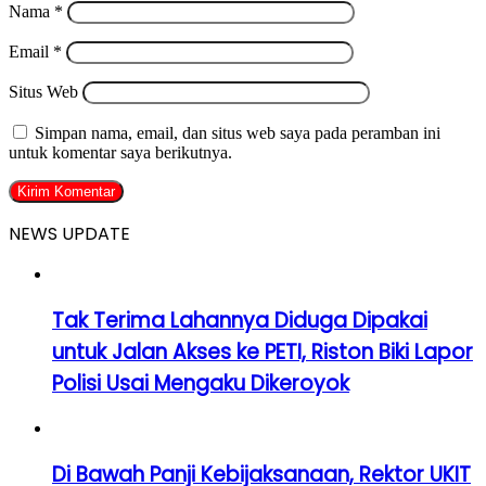
Nama
*
Email
*
Situs Web
Simpan nama, email, dan situs web saya pada peramban ini
untuk komentar saya berikutnya.
NEWS UPDATE
Tak Terima Lahannya Diduga Dipakai
untuk Jalan Akses ke PETI, Riston Biki Lapor
Polisi Usai Mengaku Dikeroyok
Di Bawah Panji Kebijaksanaan, Rektor UKIT