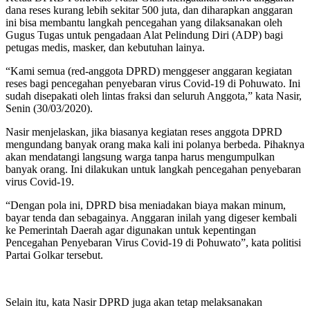
dana reses kurang lebih sekitar 500 juta, dan diharapkan anggaran
ini bisa membantu langkah pencegahan yang dilaksanakan oleh
Gugus Tugas untuk pengadaan Alat Pelindung Diri (ADP) bagi
petugas medis, masker, dan kebutuhan lainya.
“Kami semua (red-anggota DPRD) menggeser anggaran kegiatan
reses bagi pencegahan penyebaran virus Covid-19 di Pohuwato. Ini
sudah disepakati oleh lintas fraksi dan seluruh Anggota,” kata Nasir,
Senin (30/03/2020).
Nasir menjelaskan, jika biasanya kegiatan reses anggota DPRD
mengundang banyak orang maka kali ini polanya berbeda. Pihaknya
akan mendatangi langsung warga tanpa harus mengumpulkan
banyak orang. Ini dilakukan untuk langkah pencegahan penyebaran
virus Covid-19.
“Dengan pola ini, DPRD bisa meniadakan biaya makan minum,
bayar tenda dan sebagainya. Anggaran inilah yang digeser kembali
ke Pemerintah Daerah agar digunakan untuk kepentingan
Pencegahan Penyebaran Virus Covid-19 di Pohuwato”, kata politisi
Partai Golkar tersebut.
Selain itu, kata Nasir DPRD juga akan tetap melaksanakan