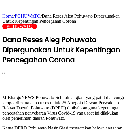
Home
/
POHUWATO
/
Dana Reses Aleg Pohuwato Dipergunakan
Untuk Kepentingan Pencegahan Corona
POHUWATO
Dana Reses Aleg Pohuwato
Dipergunakan Untuk Kepentingan
Pencegahan Corona
0
M’BhargoNEWS,Pohuwato-Sebuah langkah yang patut diancungi
jempol dimana dana reses untuk 25 Anggota Dewan Perwakilan
Rakyat Daerah Pohuwato (DPRD) dihibahkan guna kepentingan
pencegahan penyebaran Virus Covid-19 yang saat ini dilakukan
oleh pemerintah daerah Pohuwato.
Ketua DPRD Pohuwato Nasir Giasi mengatakan bahwa anggaran