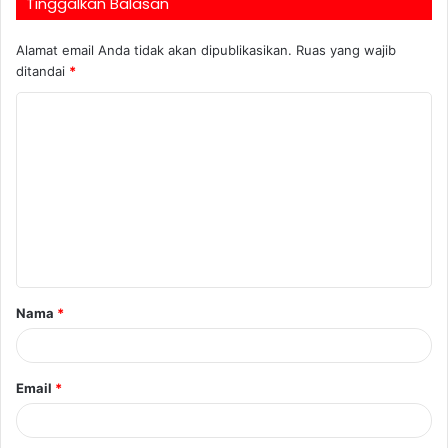
Tinggalkan Balasan
Alamat email Anda tidak akan dipublikasikan.
Ruas yang wajib
ditandai
*
Nama
*
Email
*