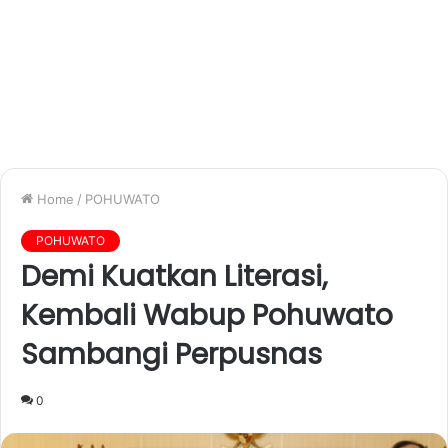
Home
/
POHUWATO
POHUWATO
Demi Kuatkan Literasi,
Kembali Wabup Pohuwato
Sambangi Perpusnas
0