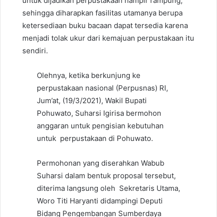
untuk dijadikan perpustakaan hampir rampung,
sehingga diharapkan fasilitas utamanya berupa
ketersediaan buku bacaan dapat tersedia karena
menjadi tolak ukur dari kemajuan perpustakaan itu
sendiri.
Olehnya, ketika berkunjung ke
perpustakaan nasional (Perpusnas) RI,
Jum’at, (19/3/2021), Wakil Bupati
Pohuwato, Suharsi Igirisa bermohon
anggaran untuk pengisian kebutuhan
untuk perpustakaan di Pohuwato.
Permohonan yang diserahkan Wabub
Suharsi dalam bentuk proposal tersebut,
diterima langsung oleh Sekretaris Utama,
Woro Titi Haryanti didampingi Deputi
Bidang Pengembangan Sumberdaya