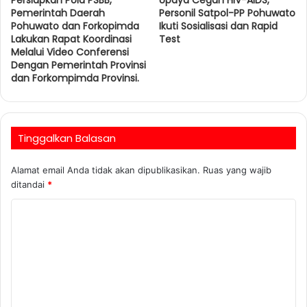
Persiapkan Pola PSBB,
Upaya Cegah HIV-AIDS,
Pemerintah Daerah
Personil Satpol-PP Pohuwato
Pohuwato dan Forkopimda
Ikuti Sosialisasi dan Rapid
Lakukan Rapat Koordinasi
Test
Melalui Video Conferensi
Dengan Pemerintah Provinsi
dan Forkompimda Provinsi.
Tinggalkan Balasan
Alamat email Anda tidak akan dipublikasikan.
Ruas yang wajib
ditandai
*