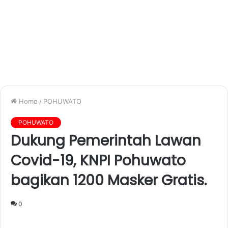
Home
/
POHUWATO
POHUWATO
Dukung Pemerintah Lawan
Covid-19, KNPI Pohuwato
bagikan 1200 Masker Gratis.
0