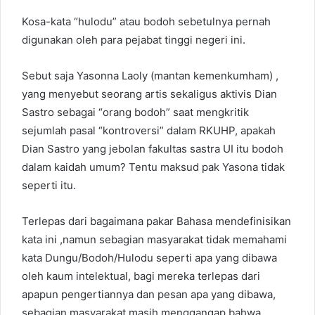
Kosa-kata “hulodu” atau bodoh sebetulnya pernah
digunakan oleh para pejabat tinggi negeri ini.
Sebut saja Yasonna Laoly (mantan kemenkumham) ,
yang menyebut seorang artis sekaligus aktivis Dian
Sastro sebagai “orang bodoh” saat mengkritik
sejumlah pasal “kontroversi” dalam RKUHP, apakah
Dian Sastro yang jebolan fakultas sastra UI itu bodoh
dalam kaidah umum? Tentu maksud pak Yasona tidak
seperti itu.
Terlepas dari bagaimana pakar Bahasa mendefinisikan
kata ini ,namun sebagian masyarakat tidak memahami
kata Dungu/Bodoh/Hulodu seperti apa yang dibawa
oleh kaum intelektual, bagi mereka terlepas dari
apapun pengertiannya dan pesan apa yang dibawa,
sebagian masyarakat masih menggangap bahwa