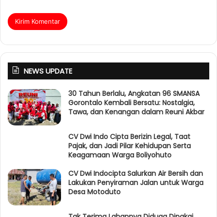
NEWS UPDATE
30 Tahun Berlalu, Angkatan 96 SMANSA
Gorontalo Kembali Bersatu: Nostalgia,
Tawa, dan Kenangan dalam Reuni Akbar
CV Dwi Indo Cipta Berizin Legal, Taat
Pajak, dan Jadi Pilar Kehidupan Serta
Keagamaan Warga Boliyohuto
CV Dwi Indocipta Salurkan Air Bersih dan
Lakukan Penyiraman Jalan untuk Warga
Desa Motoduto
Tak Terima Lahannya Diduga Dipakai