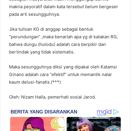
makna peyoratif dalam kata tersebut belum bergeser
pada arti sesungguhnya.
Jika tulisan KG di anggap sebagai bentuk
“perundungan” ,maka benarlah apa yg di katakan RG,
bahwa dungu (hulodu) adalah cara berpikir dan
bertindak yang tidak sistematis.
Maka sesungguhnya diksi yang dipakai oleh Katamsi
Ginano adalah cara “efektif” untuk memantik nalar
kaum delusi-fanatis.(***)
Oleh: Nizam Halla, pemerhati sosial Jarod.