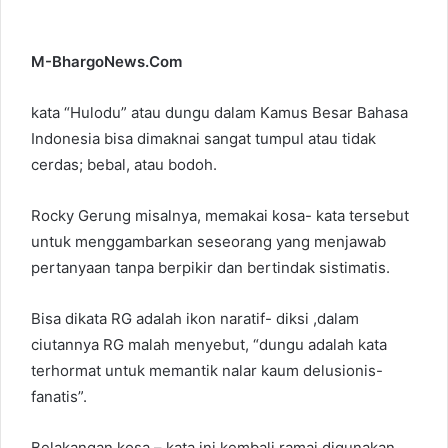
M-BhargoNews.Com
kata “Hulodu” atau dungu dalam Kamus Besar Bahasa
Indonesia bisa dimaknai sangat tumpul atau tidak
cerdas; bebal, atau bodoh.
Rocky Gerung misalnya, memakai kosa- kata tersebut
untuk menggambarkan seseorang yang menjawab
pertanyaan tanpa berpikir dan bertindak sistimatis.
Bisa dikata RG adalah ikon naratif- diksi ,dalam
ciutannya RG malah menyebut, “dungu adalah kata
terhormat untuk memantik nalar kaum delusionis-
fanatis”.
Belakangan kosa – kata ini kembali ramai digunakan