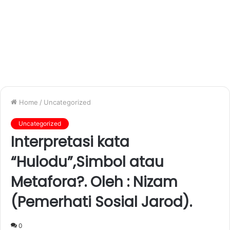
Home
/
Uncategorized
Uncategorized
Interpretasi kata
“Hulodu”,Simbol atau
Metafora?. Oleh : Nizam
(Pemerhati Sosial Jarod).
0