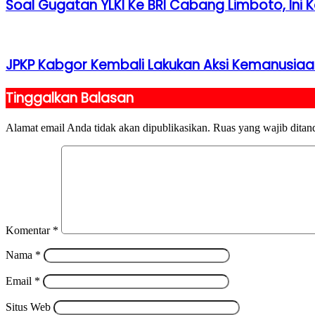
Soal Gugatan YLKI Ke BRI Cabang Limboto, Ini
JPKP Kabgor Kembali Lakukan Aksi Kemanusiaa
Tinggalkan Balasan
Alamat email Anda tidak akan dipublikasikan.
Ruas yang wajib ditan
Komentar
*
Nama
*
Email
*
Situs Web