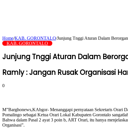
Home
/
KAB. GORONTALO
/
Junjung Tnggi Aturan Dalam Berorgan
KAB. GORONTALO
Junjung Tnggi Aturan Dalam Berorgan
Ramly : Jangan Rusak Organisasi H
0
M”Barghonews,KAbgor- Menanggapi pernyataan Sekretaris Orari Da
Pomalingo sebagai Ketua Orari Lokal Kabupaten Gorontalo sangatlah
Bahwa dalam Pasal 2 ayat 3 poin b, ART Orari, itu hanya menjelask
Organisasi”.