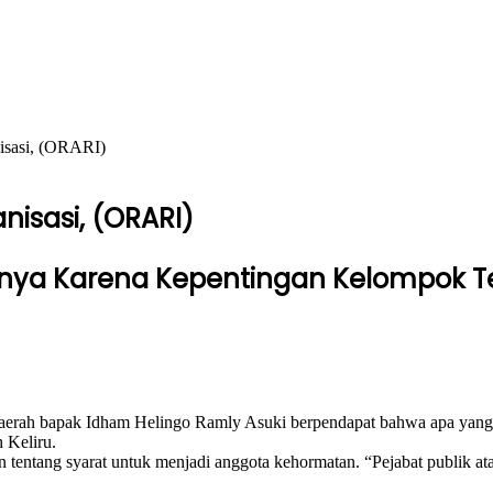
isasi, (ORARI)
isasi, (ORARI)
anya Karena Kepentingan Kelompok Te
erah bapak Idham Helingo Ramly Asuki berpendapat bahwa apa yang
 Keliru.
an tentang syarat untuk menjadi anggota kehormatan. “Pejabat publik