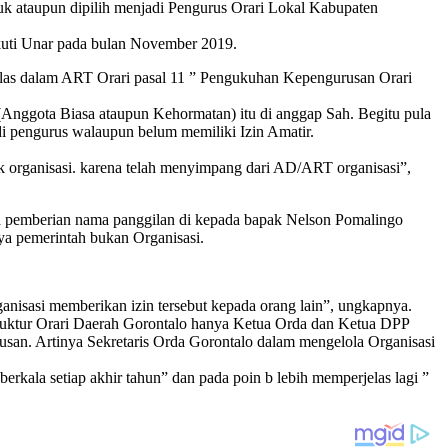
uk ataupun dipilih menjadi Pengurus Orari Lokal Kabupaten
kuti Unar pada bulan November 2019.
elas dalam ART Orari pasal 11 ” Pengukuhan Kepengurusan Orari
Anggota Biasa ataupun Kehormatan) itu di anggap Sah. Begitu pula
i pengurus walaupun belum memiliki Izin Amatir.
ik organisasi. karena telah menyimpang dari AD/ART organisasi”,
a pemberian nama panggilan di kepada bapak Nelson Pomalingo
a pemerintah bukan Organisasi.
anisasi memberikan izin tersebut kepada orang lain”, ungkapnya.
uktur Orari Daerah Gorontalo hanya Ketua Orda dan Ketua DPP
san. Artinya Sekretaris Orda Gorontalo dalam mengelola Organisasi
rkala setiap akhir tahun” dan pada poin b lebih memperjelas lagi ”