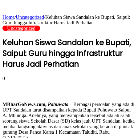
Home
/
Uncategorized
/
Keluhan Siswa Sandalan ke Bupati, Saipul:
Guru hingga Infrastruktur Harus Jadi Perhatian
Uncategorized
Keluhan Siswa Sandalan ke Bupati,
Saipul: Guru hingga Infrastruktur
Harus Jadi Perhatian
0
MBharGoNews.com,
Pohuwato
– Berbagai persoalan yang ada di
UPT Sandalan turut disampaikan kepada Bupati Pohuwato Saipul
A. Mbuinga. Anehnya, yang menyampaikan tersebut adalah salah
seorang siswa Sekolah Dasar (SD) kelas jauh UPT Sandalan, ketika
melihat langsung aktivitas dari anak sekolah yang berada di puncak
gunung Desa Panca Karsa 1 Kecamatan Taluditi, Rabu
(27/10/2021).