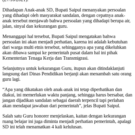
Dihadapan Anak-anak SD, Bupati Saipul menanyakan persoalan
yang dihadapi oleh masyarakat sandalan, dengan cepatnya anak-
anak tersebut menjawab bahwa persoalan yang dihadapi berupa air,
jalan, sinyal dan kekurangan guru.
Menanggapi hal tersebut, Bupati Saipul mengatakan bahwa
persoalan ini akan menjadi perhatian, karena ini adalah kebutuhan
dari warga multi etnis tersebut, sehingganya apa yang dikeluhkan
akan dibawa sampai ke pemerintah pusat dalam hal ini pihak
Kementerian Tenaga Kerja dan Transmigrasi.
Selanjutnya untuk kekurangan Guru, itupun akan ditindaklanjuti
langsung dari Dinas Pendidikan berjanji akan menambah satu orang
guru lagi.
“Apa yang dikatakan oleh anak-anak ini tetap diperhatikan dan
diakui, ini memerlukan waktu panjang, sehingga harus bersabar, dan
jangan dijadikan sandalan sebagai daerah terpencil tapi perlahan
akan mendapat jawaban dari pemerintah”, jelas Bupati Saipul.
Salah satu Guru honorer menjelaskan, kaitan dengan kekurangan
ruang belajar ini juga diminta menjadi perhatian pemerintah, apalagi
SD ini telah menamatkan 4 kali kelulusan.