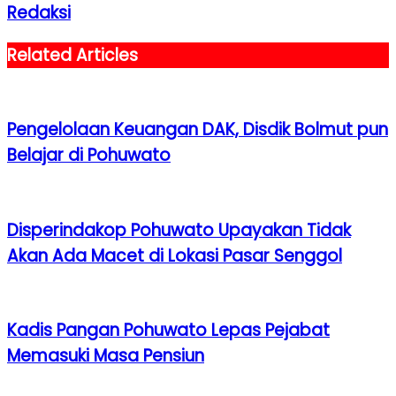
Redaksi
Related Articles
Pengelolaan Keuangan DAK, Disdik Bolmut pun
Belajar di Pohuwato
Disperindakop Pohuwato Upayakan Tidak
Akan Ada Macet di Lokasi Pasar Senggol
Kadis Pangan Pohuwato Lepas Pejabat
Memasuki Masa Pensiun