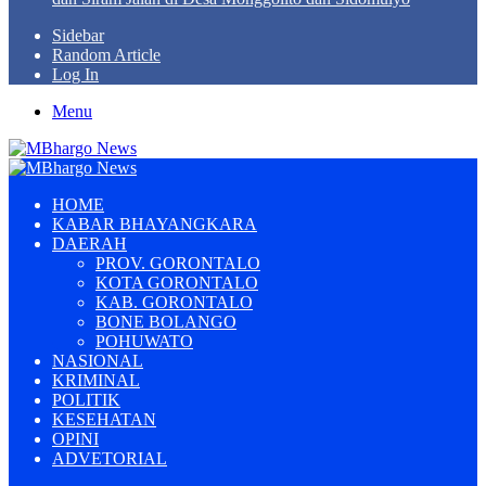
Sidebar
Random Article
Log In
Menu
HOME
KABAR BHAYANGKARA
DAERAH
PROV. GORONTALO
KOTA GORONTALO
KAB. GORONTALO
BONE BOLANGO
POHUWATO
NASIONAL
KRIMINAL
POLITIK
KESEHATAN
OPINI
ADVETORIAL