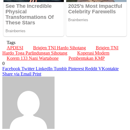
Tags
APDESI
Brigjen TNI Hardo Sihotang
Brigjen TNI
Hardo Toga Parlindungan Sihotang
Koperasi Modern
Korem 133 Nani Wartabone
Pembentukan KMP
0
Facebook
Twitter
LinkedIn
Tumblr
Pinterest
Reddit
VKontakte
Share via Email
Print