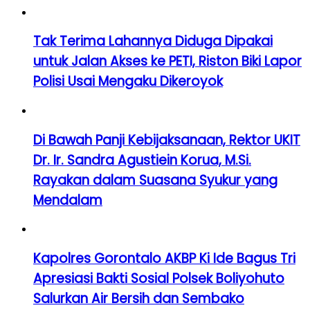
Tak Terima Lahannya Diduga Dipakai
untuk Jalan Akses ke PETI, Riston Biki Lapor
Polisi Usai Mengaku Dikeroyok
Di Bawah Panji Kebijaksanaan, Rektor UKIT
Dr. Ir. Sandra Agustiein Korua, M.Si.
Rayakan dalam Suasana Syukur yang
Mendalam
Kapolres Gorontalo AKBP Ki Ide Bagus Tri
Apresiasi Bakti Sosial Polsek Boliyohuto
Salurkan Air Bersih dan Sembako