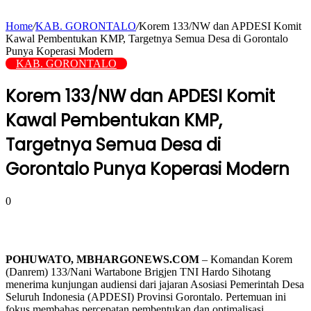
Home
/
KAB. GORONTALO
/
Korem 133/NW dan APDESI Komit
Kawal Pembentukan KMP, Targetnya Semua Desa di Gorontalo
Punya Koperasi Modern
KAB. GORONTALO
Korem 133/NW dan APDESI Komit
Kawal Pembentukan KMP,
Targetnya Semua Desa di
Gorontalo Punya Koperasi Modern
0
POHUWATO, MBHARGONEWS.COM
– Komandan Korem
(Danrem) 133/Nani Wartabone Brigjen TNI Hardo Sihotang
menerima kunjungan audiensi dari jajaran Asosiasi Pemerintah Desa
Seluruh Indonesia (APDESI) Provinsi Gorontalo. Pertemuan ini
fokus membahas percepatan pembentukan dan optimalisasi