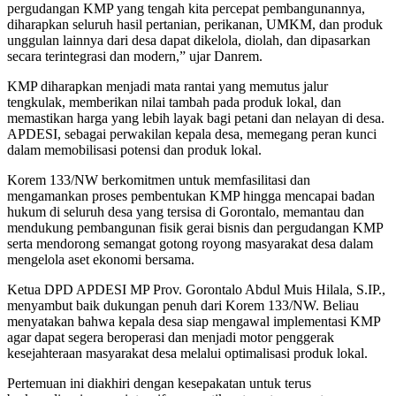
pergudangan KMP yang tengah kita percepat pembangunannya,
diharapkan seluruh hasil pertanian, perikanan, UMKM, dan produk
unggulan lainnya dari desa dapat dikelola, diolah, dan dipasarkan
secara terintegrasi dan modern,” ujar Danrem.
KMP diharapkan menjadi mata rantai yang memutus jalur
tengkulak, memberikan nilai tambah pada produk lokal, dan
memastikan harga yang lebih layak bagi petani dan nelayan di desa.
APDESI, sebagai perwakilan kepala desa, memegang peran kunci
dalam memobilisasi potensi dan produk lokal.
Korem 133/NW berkomitmen untuk memfasilitasi dan
mengamankan proses pembentukan KMP hingga mencapai badan
hukum di seluruh desa yang tersisa di Gorontalo, memantau dan
mendukung pembangunan fisik gerai bisnis dan pergudangan KMP
serta mendorong semangat gotong royong masyarakat desa dalam
mengelola aset ekonomi bersama.
Ketua DPD APDESI MP Prov. Gorontalo Abdul Muis Hilala, S.IP.,
menyambut baik dukungan penuh dari Korem 133/NW. Beliau
menyatakan bahwa kepala desa siap mengawal implementasi KMP
agar dapat segera beroperasi dan menjadi motor penggerak
kesejahteraan masyarakat desa melalui optimalisasi produk lokal.
Pertemuan ini diakhiri dengan kesepakatan untuk terus