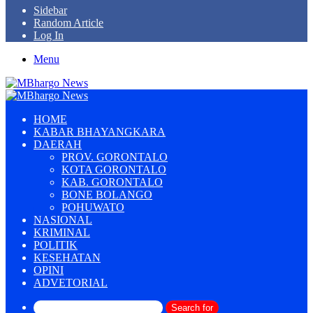
Sidebar
Random Article
Log In
Menu
HOME
KABAR BHAYANGKARA
DAERAH
PROV. GORONTALO
KOTA GORONTALO
KAB. GORONTALO
BONE BOLANGO
POHUWATO
NASIONAL
KRIMINAL
POLITIK
KESEHATAN
OPINI
ADVETORIAL
Search for