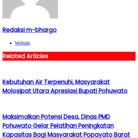
Redaksi m-bhargo
Website
Related Articles
Kebutuhan Air Terpenuhi, Masyarakat
Molosipat Utara Apresiasi Bupati Pohuwato
Maksimalkan Potensi Desa, Dinas PMD
Pohuwato Gelar Pelatihan Peningkatan
Kapasitas Bagi Masyarakat Popayato Barat