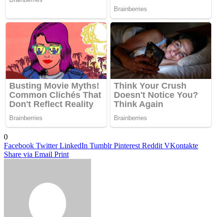
0
Facebook
Twitter
LinkedIn
Tumblr
Pinterest
Reddit
VKontakte
Share via Email
Print