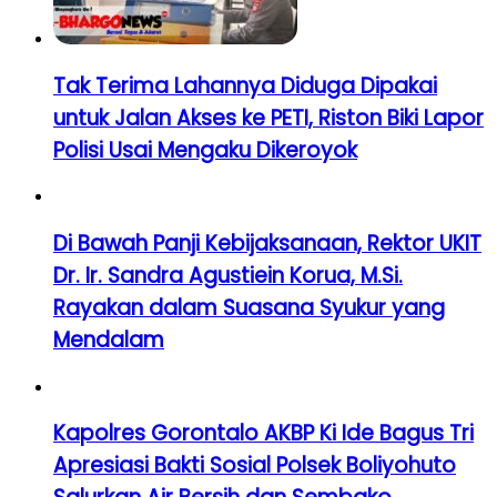
Tak Terima Lahannya Diduga Dipakai
untuk Jalan Akses ke PETI, Riston Biki Lapor
Polisi Usai Mengaku Dikeroyok
Di Bawah Panji Kebijaksanaan, Rektor UKIT
Dr. Ir. Sandra Agustiein Korua, M.Si.
Rayakan dalam Suasana Syukur yang
Mendalam
Kapolres Gorontalo AKBP Ki Ide Bagus Tri
Apresiasi Bakti Sosial Polsek Boliyohuto