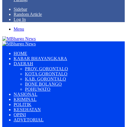
Sidebar
Random Article
Log In
Menu
HOME
KABAR BHAYANGKARA
DAERAH
PROV. GORONTALO
KOTA GORONTALO
KAB. GORONTALO
BONE BOLANGO
POHUWATO
NASIONAL
KRIMINAL
POLITIK
KESEHATAN
OPINI
ADVETORIAL