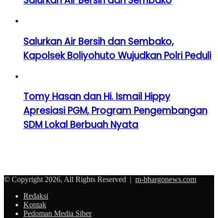
Salurkan Air Bersih dan Sembako
Salurkan Air Bersih dan Sembako,
Kapolsek Boliyohuto Wujudkan Polri Peduli
Tomy Hasan dan Hi. Ismail Hippy
Apresiasi PGM, Program Pengembangan
SDM Lokal Berbuah Nyata
© Copyright 2026, All Rights Reserved |
m-bhargonews.com
Redaksi
Kontak
Pedoman Media Siber