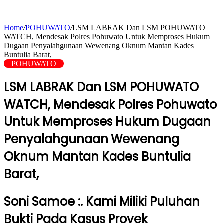
Home
/
POHUWATO
/
LSM LABRAK Dan LSM POHUWATO
WATCH, Mendesak Polres Pohuwato Untuk Memproses Hukum
Dugaan Penyalahgunaan Wewenang Oknum Mantan Kades
Buntulia Barat,
POHUWATO
LSM LABRAK Dan LSM POHUWATO
WATCH, Mendesak Polres Pohuwato
Untuk Memproses Hukum Dugaan
Penyalahgunaan Wewenang
Oknum Mantan Kades Buntulia
Barat,
Soni Samoe :. Kami Miliki Puluhan
Bukti Pada Kasus Proyek