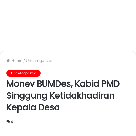
Home
/
Uncategorized
Uncategorized
Monev BUMDes, Kabid PMD
Singgung Ketidakhadiran
Kepala Desa
0