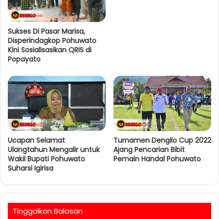
Sukses Di Pasar Marisa,
Disperindagkop Pohuwato
Kini Sosialisasikan QRIS di
Popayato
Ucapan Selamat
Turnamen Dengilo Cup 2022
Ulangtahun Mengalir untuk
Ajang Pencarian Bibit
Wakil Bupati Pohuwato
Pemain Handal Pohuwato
Suharsi Igirisa
Tinggalkan Balasan