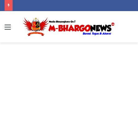
30 Tahun Berlalu, Angkatan 96 SMANSA Gorontalo Kembali Bersatu: Nostalgia, Tawa, dan Kenangan dalam Reuni Akbar
Menu