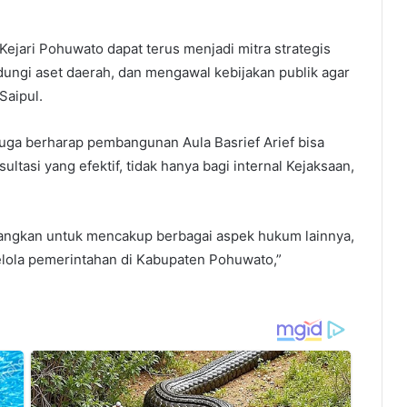
Kejari Pohuwato dapat terus menjadi mitra strategis
ungi aset daerah, dan mengawal kebijakan publik agar
Saipul.
uga berharap pembangunan Aula Basrief Arief bisa
ltasi yang efektif, tidak hanya bagi internal Kejaksaan,
bangkan untuk mencakup berbagai aspek hukum lainnya,
elola pemerintahan di Kabupaten Pohuwato,”