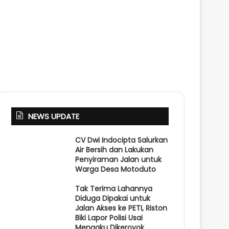
NEWS UPDATE
CV Dwi Indocipta Salurkan
Air Bersih dan Lakukan
Penyiraman Jalan untuk
Warga Desa Motoduto
Tak Terima Lahannya
Diduga Dipakai untuk
Jalan Akses ke PETI, Riston
Biki Lapor Polisi Usai
Mengaku Dikeroyok