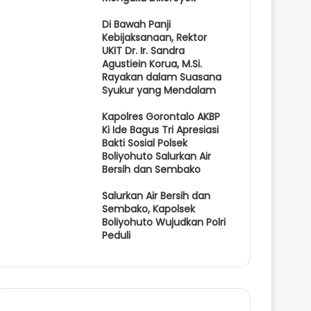
Di Bawah Panji
Kebijaksanaan, Rektor
UKIT Dr. Ir. Sandra
Agustiein Korua, M.Si.
Rayakan dalam Suasana
Syukur yang Mendalam
Kapolres Gorontalo AKBP
Ki Ide Bagus Tri Apresiasi
Bakti Sosial Polsek
Boliyohuto Salurkan Air
Bersih dan Sembako
Salurkan Air Bersih dan
Sembako, Kapolsek
Boliyohuto Wujudkan Polri
Peduli