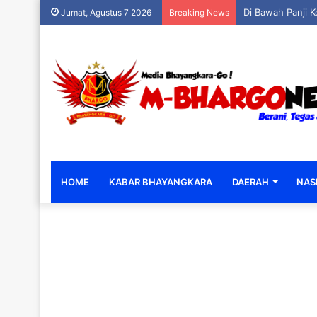
Jumat, Agustus 7 2026
Breaking News
HOME
KABAR BHAYANGKARA
DAERAH
NAS