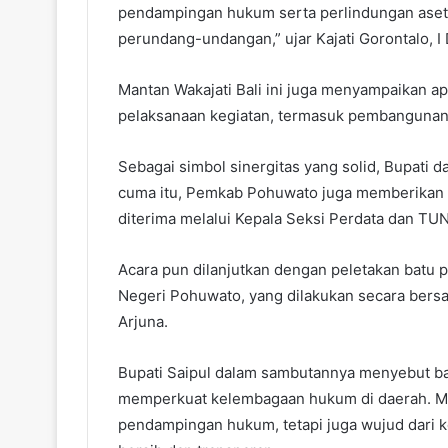
pendampingan hukum serta perlindungan aset 
perundang-undangan,” ujar Kajati Gorontalo, 
Mantan Wakajati Bali ini juga menyampaikan 
pelaksanaan kegiatan, termasuk pembangunan i
Sebagai simbol sinergitas yang solid, Bupati 
cuma itu, Pemkab Pohuwato juga memberikan s
diterima melalui Kepala Seksi Perdata dan TUN
Acara pun dilanjutkan dengan peletakan batu 
Negeri Pohuwato, yang dilakukan secara bersama
Arjuna.
Bupati Saipul dalam sambutannya menyebut b
memperkuat kelembagaan hukum di daerah. Men
pendampingan hukum, tetapi juga wujud dar