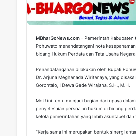
MBharGoNews.com
– Pemerintah Kabupaten (
Pohuwato menandatangani nota kesepahaman
bidang Hukum Perdata dan Tata Usaha Negara 
Penandatanganan dilakukan oleh Bupati Pohuwa
Dr. Arjuna Meghanada Wiritanaya, yang disaksi
Gorontalo, I Dewa Gede Wirajana, S.H., M.H.
MoU ini tentu menjadi bagian dari upaya dala
penyelesaian persoalan hukum di bidang perda
kelola pemerintahan yang lebih akuntabel dan 
“Kerja sama ini merupakan bentuk sinergi ant