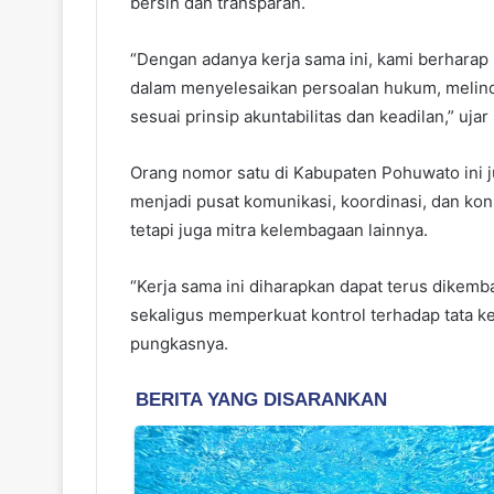
bersih dan transparan.
“Dengan adanya kerja sama ini, kami berharap 
dalam menyelesaikan persoalan hukum, melind
sesuai prinsip akuntabilitas dan keadilan,” ujar 
Orang nomor satu di Kabupaten Pohuwato ini j
menjadi pusat komunikasi, koordinasi, dan konsu
tetapi juga mitra kelembagaan lainnya.
“Kerja sama ini diharapkan dapat terus dikem
sekaligus memperkuat kontrol terhadap tata k
pungkasnya.