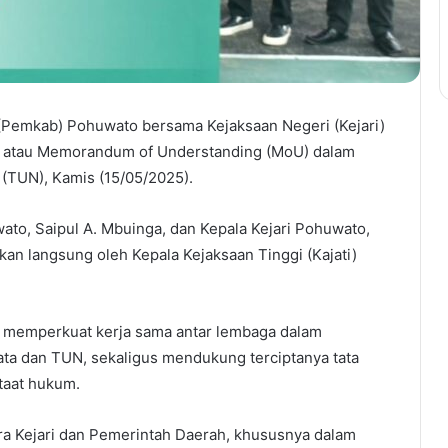
Pemkab) Pohuwato bersama Kejaksaan Negeri (Kejari)
 atau Memorandum of Understanding (MoU) dalam
(TUN), Kamis (15/05/2025).
to, Saipul A. Mbuinga, dan Kepala Kejari Pohuwato,
kan langsung oleh Kepala Kejaksaan Tinggi (Kajati)
m memperkuat kerja sama antar lembaga dalam
ta dan TUN, sekaligus mendukung terciptanya tata
taat hukum.
ara Kejari dan Pemerintah Daerah, khususnya dalam