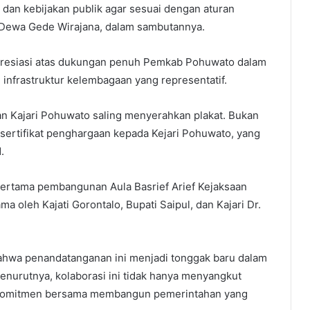
dan kebijakan publik agar sesuai dengan aturan
I Dewa Gede Wirajana, dalam sambutannya.
apresiasi atas dukungan penuh Pemkab Pohuwato dalam
nfrastruktur kelembagaan yang representatif.
dan Kajari Pohuwato saling menyerahkan plakat. Bukan
ertifikat penghargaan kepada Kejari Pohuwato, yang
.
pertama pembangunan Aula Basrief Arief Kejaksaan
 oleh Kajati Gorontalo, Bupati Saipul, dan Kajari Dr.
ahwa penandatanganan ini menjadi tonggak baru dalam
urutnya, kolaborasi ini tidak hanya menyangkut
i komitmen bersama membangun pemerintahan yang