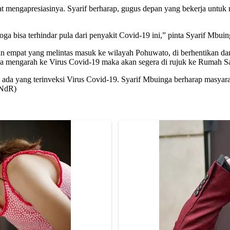
t mengapresiasinya. Syarif berharap, gugus depan yang bekerja untuk m
ga bisa terhindar pula dari penyakit Covid-19 ini,” pinta Syarif Mbuin
dan empat yang melintas masuk ke wilayah Pohuwato, di berhentikan 
jala mengarah ke Virus Covid-19 maka akan segera di rujuk ke Rumah S
da yang terinveksi Virus Covid-19. Syarif Mbuinga berharap masyarak
(NdR)