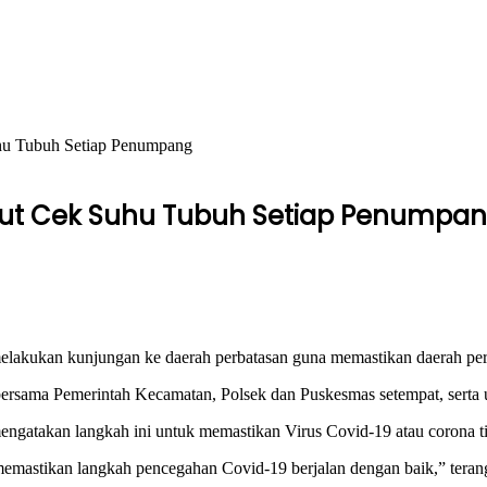
uhu Tubuh Setiap Penumpang
Ikut Cek Suhu Tubuh Setiap Penumpa
kan kunjungan ke daerah perbatasan guna memastikan daerah perba
rsama Pemerintah Kecamatan, Polsek dan Puskesmas setempat, serta u
mengatakan langkah ini untuk memastikan Virus Covid-19 atau corona 
a memastikan langkah pencegahan Covid-19 berjalan dengan baik,” teran