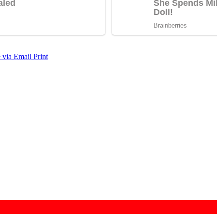
 via Email
Print