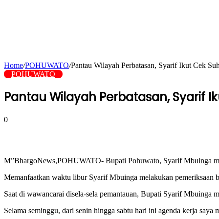
Home
/
POHUWATO
/
Pantau Wilayah Perbatasan, Syarif Ikut Cek S
POHUWATO
Pantau Wilayah Perbatasan, Syarif 
0
M”BhargoNews,POHUWATO- Bupati Pohuwato, Syarif Mbuinga melaku
Memanfaatkan waktu libur Syarif Mbuinga melakukan pemeriksaan be
Saat di wawancarai disela-sela pemantauan, Bupati Syarif Mbuinga 
Selama seminggu, dari senin hingga sabtu hari ini agenda kerja say