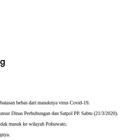
ng
tasan bebas dari masuknya virus Covid-19.
nsur Dinas Perhubungan dan Satpol PP. Sabtu (21/3/2020).
tidak masuk ke wilayah Pohuwato.
gnya.