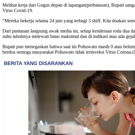
Melihat kerja dari Gugus depan di lapangan(perbatasan), Bupati sanga
Virus Covid-19.
“Mereka bekerja selama 24 jam yang terbagi 3 shiff. Kita doakan semo
Dari pantauan langsung awak media ini, setiap kenderaan roda dua 
suhu tubuhnya melewati batas maksimal dan di indikasi atau ada ge
Bupati pun menegaskan bahwa saat ini Pohuwato masih 0 atau belum a
berdoa semoga masyarakat Pohuwato tidak terinveksi Virus Corona.