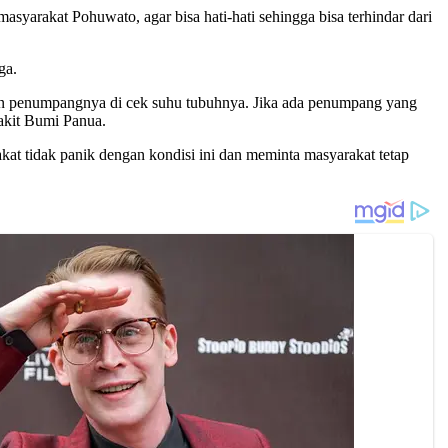
asyarakat Pohuwato, agar bisa hati-hati sehingga bisa terhindar dari
ga.
dan penumpangnya di cek suhu tubuhnya. Jika ada penumpang yang
akit Bumi Panua.
at tidak panik dengan kondisi ini dan meminta masyarakat tetap