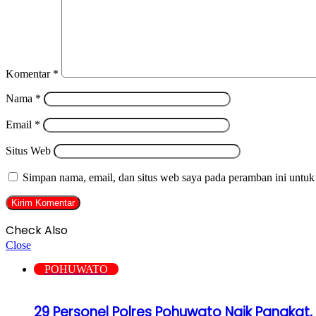
Komentar
*
Nama
*
Email
*
Situs Web
Simpan nama, email, dan situs web saya pada peramban ini untuk
Check Also
Close
POHUWATO
29 Personel Polres Pohuwato Naik Pangkat, 