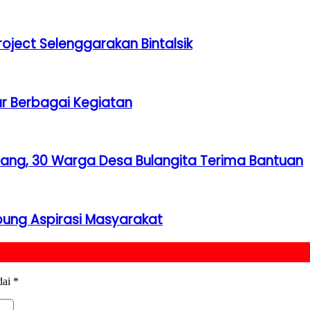
roject Selenggarakan Bintalsik
ar Berbagai Kegiatan
ang, 30 Warga Desa Bulangita Terima Bantuan
ung Aspirasi Masyarakat
dai
*