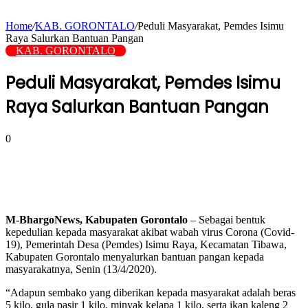
Home
/
KAB. GORONTALO
/
Peduli Masyarakat, Pemdes Isimu
Raya Salurkan Bantuan Pangan
KAB. GORONTALO
Peduli Masyarakat, Pemdes Isimu
Raya Salurkan Bantuan Pangan
0
M-BhargoNews, Kabupaten Gorontalo
– Sebagai bentuk
kepedulian kepada masyarakat akibat wabah virus Corona (Covid-
19), Pemerintah Desa (Pemdes) Isimu Raya, Kecamatan Tibawa,
Kabupaten Gorontalo menyalurkan bantuan pangan kepada
masyarakatnya, Senin (13/4/2020).
“Adapun sembako yang diberikan kepada masyarakat adalah beras
5 kilo, gula pasir 1 kilo, minyak kelapa 1 kilo, serta ikan kaleng 2