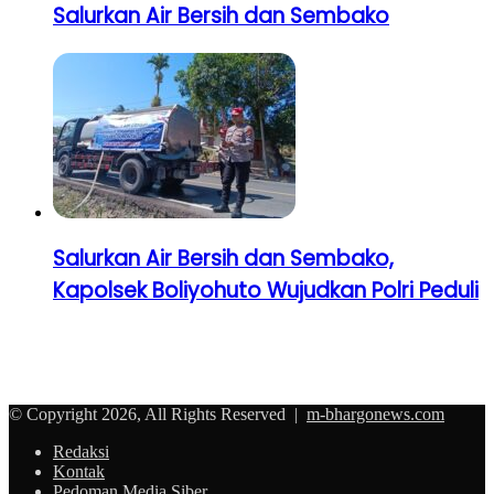
Salurkan Air Bersih dan Sembako
Salurkan Air Bersih dan Sembako,
Kapolsek Boliyohuto Wujudkan Polri Peduli
© Copyright 2026, All Rights Reserved |
m-bhargonews.com
Redaksi
Kontak
Pedoman Media Siber