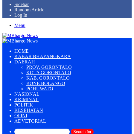
Sidebar
Random Article
Log In
Menu
HOME
KABAR BHAYANGKARA
DAERAH
PROV. GORONTALO
KOTA GORONTALO
KAB. GORONTALO
BONE BOLANGO
POHUWATO
NASIONAL
KRIMINAL
POLITIK
KESEHATAN
OPINI
ADVETORIAL
Search for