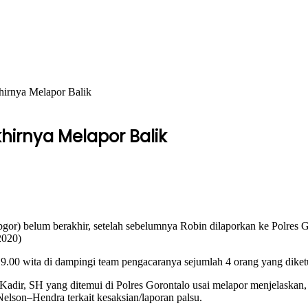
irnya Melapor Balik
irnya Melapor Balik
) belum berakhir, setelah sebelumnya Robin dilaporkan ke Polres Gor
2020)
19.00 wita di dampingi team pengacaranya sejumlah 4 orang yang diket
dir, SH yang ditemui di Polres Gorontalo usai melapor menjelaskan,
son–Hendra terkait kesaksian/laporan palsu.