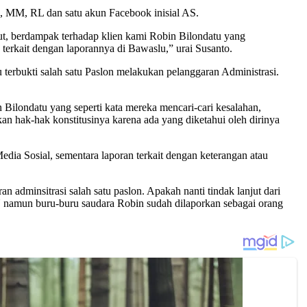
K, MM, RL dan satu akun Facebook inisial AS.
ut, berdampak terhadap klien kami Robin Bilondatu yang
erkait dengan laporannya di Bawaslu,” urai Susanto.
erbukti salah satu Paslon melakukan pelanggaran Administrasi.
Bilondatu yang seperti kata mereka mencari-cari kesalahan,
an hak-hak konstitusinya karena ada yang diketahui oleh dirinya
ia Sosial, sementara laporan terkait dengan keterangan atau
 adminsitrasi salah satu paslon. Apakah nanti tindak lanjut dari
U namun buru-buru saudara Robin sudah dilaporkan sebagai orang