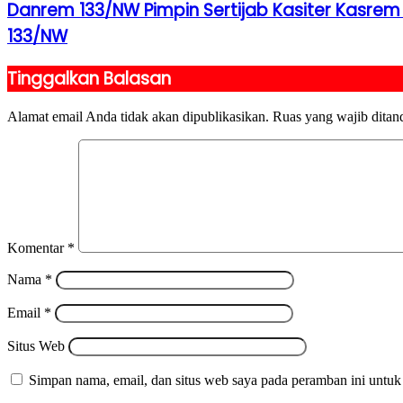
Danrem 133/NW Pimpin Sertijab Kasiter Kasrem
133/NW
Tinggalkan Balasan
Alamat email Anda tidak akan dipublikasikan.
Ruas yang wajib ditan
Komentar
*
Nama
*
Email
*
Situs Web
Simpan nama, email, dan situs web saya pada peramban ini untuk