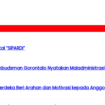
al “SIPARDI”
mbudsman Gorontalo Nyatakan Maladministrasi
Merdeka Beri Arahan dan Motivasi kepada Angg