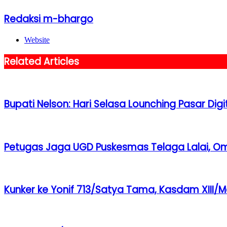
Redaksi m-bhargo
Website
Related Articles
Bupati Nelson: Hari Selasa Lounching Pasar Digit
Petugas Jaga UGD Puskesmas Telaga Lalai, O
Kunker ke Yonif 713/Satya Tama, Kasdam XIII/