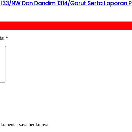
 133/NW Dan Dandim 1314/Gorut Serta Laporan Pu
dai
*
 komentar saya berikutnya.