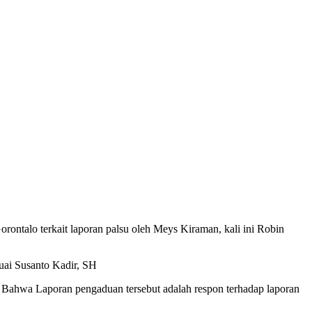
ontalo terkait laporan palsu oleh Meys Kiraman, kali ini Robin
uai Susanto Kadir, SH
 Bahwa Laporan pengaduan tersebut adalah respon terhadap laporan