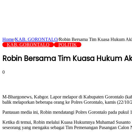
Home
/
KAB. GORONTALO
/
Robin Bersama Tim Kuasa Hukum Akh
KAB. GORONTALO
POLITIK
Robin Bersama Tim Kuasa Hukum Akh
0
M-Bhargonews, Kabgor. Lapor melapor di Kabupaten Gorontalo (kabgor
balik melaporkan beberapa orang ke Polres Gorontalo, kamis (22/10/
Pantauan media ini, Robin mendatangi Polres Gorontalo pada pukul 
Ketika di temui, Robin melalui Kuasa Hukumnya Muhamad Susanto Ka
seseorang yang mengaku sebagai Tim Pemenangan Pasangan Calon Nel