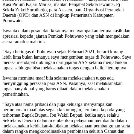
Kasi Pidum Kajari Marisa, mantan Penjabat Sekda Iswanta, Pj
Sekda Zukri Surotinojo, para Asisten, para Organisasi Perangkat
Daerah (OPD) dan ASN di lingkup Pemerintah Kabupaten
Pohuwato.
Iswanta dalam pesan dan kesannya menyampaikan terima kasih dan
apresiasi kepada jajaran Pemkab Pohuwato yang telah mengadakan
acara ramah tamah ini.
“Saya bertugas di Pohuwato sejak Februari 2021, berarti kurang
lebih lima bulan lamanya saya mengemban tugas di Pohuwato. Saya
merasa mendapat dukungan dari jajaran ASN selama menjalankan
tugas, sehingga bisa melaksanakan tugas dengan baik,” terangnya.
Iswanta meminta maaf bila selama melaksanakan tugas ada
menyinggung perasaan para ASN. Pasalnya, saat melaksanakan
tugas banyak hal yang harus ditaati dalam melaksanakan
pemerintahan.
“Saya atas nama pribadi dan juga keluarga menyampaikan
permohonan maaf atas segala kekurangan, terutama kepada yang
terhormat Bapak Bupati, Ibu Wakil Bupati, ketika saya selaku
Sekretaris Daerah dalam memberikan pelayanan membantu dalam
melaksanakan kebijakan-kebijakan pelaksanaan pembangunan serta
dalam rangka mengkoordinasikan pembinaan seluruh Camat dan