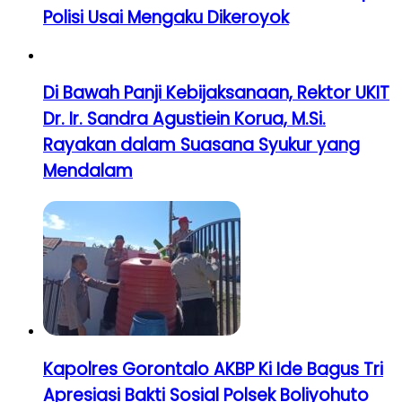
Polisi Usai Mengaku Dikeroyok
Di Bawah Panji Kebijaksanaan, Rektor UKIT
Dr. Ir. Sandra Agustiein Korua, M.Si.
Rayakan dalam Suasana Syukur yang
Mendalam
Kapolres Gorontalo AKBP Ki Ide Bagus Tri
Apresiasi Bakti Sosial Polsek Boliyohuto