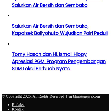
Salurkan Air Bersih dan Sembako
Salurkan Air Bersih dan Sembako,
Kapolsek Boliyohuto Wujudkan Polri Peduli
Tomy Hasan dan Hi. Ismail Hippy
Apresiasi PGM, Program Pengembangan
SDM Lokal Berbuah Nyata
© Copyright 2026, All Rights Reserved |
m-bhargonews.com
Redaksi
Kontak