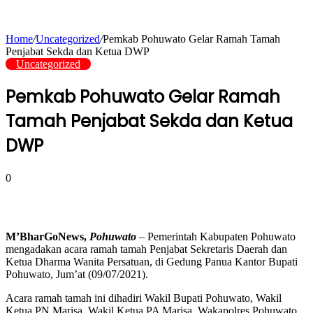
Home
/
Uncategorized
/
Pemkab Pohuwato Gelar Ramah Tamah
Penjabat Sekda dan Ketua DWP
Uncategorized
Pemkab Pohuwato Gelar Ramah
Tamah Penjabat Sekda dan Ketua
DWP
0
M’BharGoNews,
Pohuwato
– Pemerintah Kabupaten Pohuwato
mengadakan acara ramah tamah Penjabat Sekretaris Daerah dan
Ketua Dharma Wanita Persatuan, di Gedung Panua Kantor Bupati
Pohuwato, Jum’at (09/07/2021).
Acara ramah tamah ini dihadiri Wakil Bupati Pohuwato, Wakil
Ketua PN Marisa, Wakil Ketua PA Marisa, Wakapolres Pohuwato,