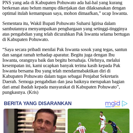
PNS yang ada di Kabupaten Pohuwato ada hal-hal yang kurang
berkenan atau belum mampu dikerjakan dan dilaksanakan dengan
optimal itulah kemampuan saya, mohon dimaafkan,” ucap Iswanta.
Sementara itu, Wakil Bupati Pohuwato Suharsi Igirisa dalam
sambutannya menyampaikan penghargaan yang setinggi-tingginya
atas pengabdian yang telah dicurahkan Pak Iswanta selama bertugas
di Kabupaten Pohuwato.
“Saya secara pribadi menilai Pak Iswanta sosok yang tegas, santun
dan sangat ramah terhadap aparatur. Begitu juga dengan Ibu
Iswanta, orangnya baik dan begitu bersahaja. Olehnya, melalui
kesempatan ini, kami ucapkan banyak terima kasih kepada Pak
Iswanta bersama Ibu yang telah mendarmabaktikan diri di
Kabupaten Pohuwato dalam tugas sebagai Penjabat Sekretaris
Daerah. Semoga pengabdian dan jasa baiknya merupakan bagian
dari amal ibadah kepada masyarakat di Kabupaten Pohuwato”,
pungkasnya. (Kris)