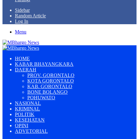
Sidebar
Random Article
Log In
Menu
HOME
KABAR BHAYANGKARA
DAERAH
PROV. GORONTALO
KOTA GORONTALO
KAB. GORONTALO
BONE BOLANGO
POHUWATO
NASIONAL
KRIMINAL
POLITIK
KESEHATAN
OPINI
ADVETORIAL