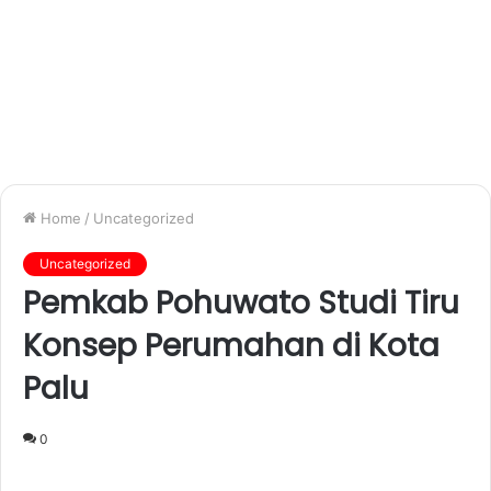
Home
/
Uncategorized
Uncategorized
Pemkab Pohuwato Studi Tiru
Konsep Perumahan di Kota
Palu
0