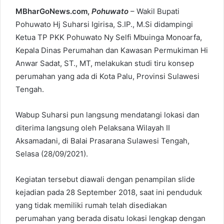
MBharGoNews.com,
Pohuwato
– Wakil Bupati
Pohuwato Hj Suharsi Igirisa, S.IP., M.Si didampingi
Ketua TP PKK Pohuwato Ny Selfi Mbuinga Monoarfa,
Kepala Dinas Perumahan dan Kawasan Permukiman Hi
Anwar Sadat, ST., MT, melakukan studi tiru konsep
perumahan yang ada di Kota Palu, Provinsi Sulawesi
Tengah.
Wabup Suharsi pun langsung mendatangi lokasi dan
diterima langsung oleh Pelaksana Wilayah II
Aksamadani, di Balai Prasarana Sulawesi Tengah,
Selasa (28/09/2021).
Kegiatan tersebut diawali dengan penampilan slide
kejadian pada 28 September 2018, saat ini penduduk
yang tidak memiliki rumah telah disediakan
perumahan yang berada disatu lokasi lengkap dengan