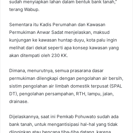
sudah menyiapkan lahan dalam bentuk bank tanah,”
terang Wabup.
Sementara itu Kadis Perumahan dan Kawasan
Permukiman Anwar Sadat menjelaskan, maksud
kunjungan ke kawasan huntap duyu, kota palu ingin
melihat dari dekat seperti apa konsep kawasan yang
akan ditempati oleh 230 KK.
Dimana, menurutnya, semua prasarana dasar
permukiman dilengkapi dengan pengolahan air bersih,
sistim pengolahan air limbah domestik terpusat (SPAL
DT), pengolahan persampahan, RTH, lampu, jalan,
drainase.
Dijelaskannya, saat ini Pemkab Pohuwato sudah ada
bank tanah, untuk mengantisipasi hal-hal yang tidak
diinginkan atau bencana tiba-tiba datang, karena