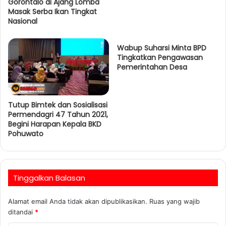
Gorontalo di Ajang Lomba
Masak Serba Ikan Tingkat
Nasional
Wabup Suharsi Minta BPD
Tingkatkan Pengawasan
Pemerintahan Desa
Tutup Bimtek dan Sosialisasi
Permendagri 47 Tahun 2021,
Begini Harapan Kepala BKD
Pohuwato
Tinggalkan Balasan
Alamat email Anda tidak akan dipublikasikan.
Ruas yang wajib
ditandai
*