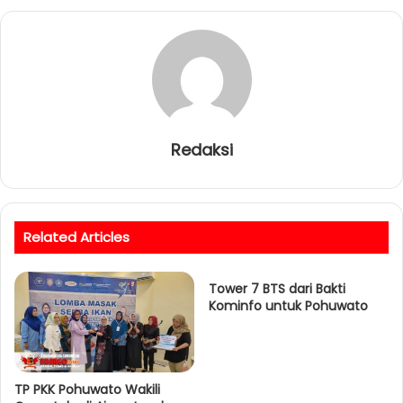
Redaksi
Related Articles
Tower 7 BTS dari Bakti
Kominfo untuk Pohuwato
TP PKK Pohuwato Wakili