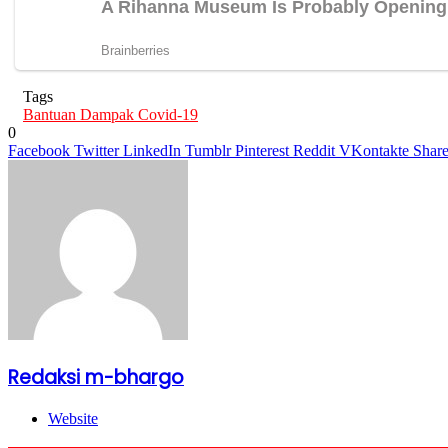
Tags
Bantuan Dampak Covid-19
0
Facebook
Twitter
LinkedIn
Tumblr
Pinterest
Reddit
VKontakte
Share
Redaksi m-bhargo
Website