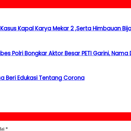
 Kasus Kapal Karya Mekar 2 ,Serta Himbauan Bij
bes Polri Bongkar Aktor Besar PETI Garini, Nama 
esa Beri Edukasi Tentang Corona
dai
*