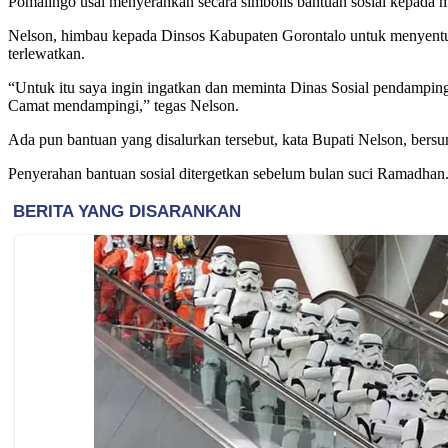
Pomalingo usai menyerahkan secara simbolis bantuan sosial kepada m
Nelson, himbau kepada Dinsos Kabupaten Gorontalo untuk menyentu
terlewatkan.
“Untuk itu saya ingin ingatkan dan meminta Dinas Sosial pendampinga
Camat mendampingi,” tegas Nelson.
Ada pun bantuan yang disalurkan tersebut, kata Bupati Nelson, be
Penyerahan bantuan sosial ditergetkan sebelum bulan suci Ramadhan