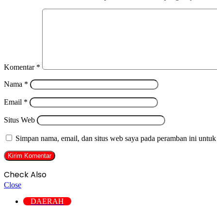
Komentar
*
Nama
*
Email
*
Situs Web
Simpan nama, email, dan situs web saya pada peramban ini untuk
Check Also
Close
DAERAH