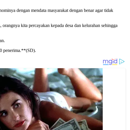
nominya dengan mendata masyarakat dengan benar agar tidak
s, orangnya kita percayakan kepada desa dan kelurahan sehingga
an.
00 penerima.**(SD).