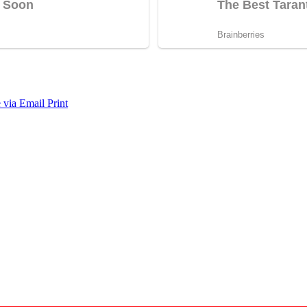
 via Email
Print