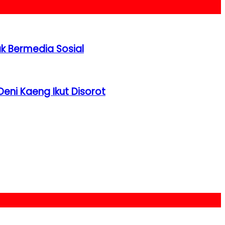
ak Bermedia Sosial
Deni Kaeng Ikut Disorot