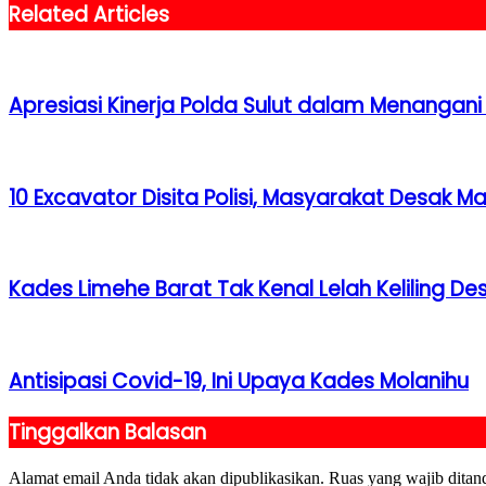
Related Articles
Apresiasi Kinerja Polda Sulut dalam Menangani
10 Excavator Disita Polisi, Masyarakat Desak Ma
Kades Limehe Barat Tak Kenal Lelah Keliling D
Antisipasi Covid-19, Ini Upaya Kades Molanihu
Tinggalkan Balasan
Alamat email Anda tidak akan dipublikasikan.
Ruas yang wajib ditan