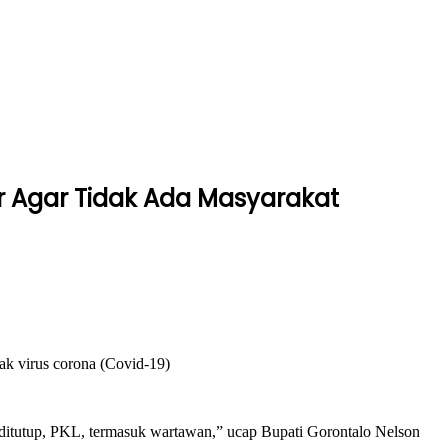
r Agar Tidak Ada Masyarakat
k virus corona (Covid-19)
 ditutup, PKL, termasuk wartawan,” ucap Bupati Gorontalo Nelson