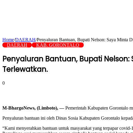
Home
/
DAERAH
/
Penyaluran Bantuan, Bupati Nelson: Saya Minta 
DAERAH
KAB. GORONTALO
Penyaluran Bantuan, Bupati Nelson:
Terlewatkan.
0
M-BhargoNews, (Limboto), —
Pemerintah Kabupaten Gorontalo mu
Penyaluran bantuan ini oleh Dinas Sosia Kabupaten Gorontalo kepad
“Kami menyerahkan bantuan untuk masyarakat yang terpapar covid-19