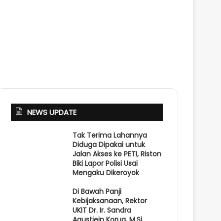
NEWS UPDATE
Tak Terima Lahannya
Diduga Dipakai untuk
Jalan Akses ke PETI, Riston
Biki Lapor Polisi Usai
Mengaku Dikeroyok
Di Bawah Panji
Kebijaksanaan, Rektor
UKIT Dr. Ir. Sandra
Agustiein Korua, M.Si.