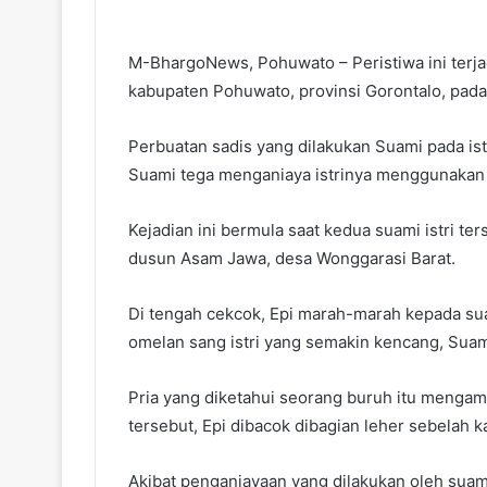
M-BhargoNews, Pohuwato – Peristiwa ini terja
kabupaten Pohuwato, provinsi Gorontalo, pada
Perbuatan sadis yang dilakukan Suami pada ist
Suami tega menganiaya istrinya menggunakan p
Kejadian ini bermula saat kedua suami istri ter
dusun Asam Jawa, desa Wonggarasi Barat.
Di tengah cekcok, Epi marah-marah kepada su
omelan sang istri yang semakin kencang, Sua
Pria yang diketahui seorang buruh itu mengam
tersebut, Epi dibacok dibagian leher sebelah k
Akibat penganiayaan yang dilakukan oleh suami