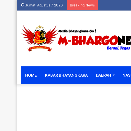
Jumat, Agustus 7 2026
Breaking News
HOME
KABAR BHAYANGKARA
DAERAH
NAS