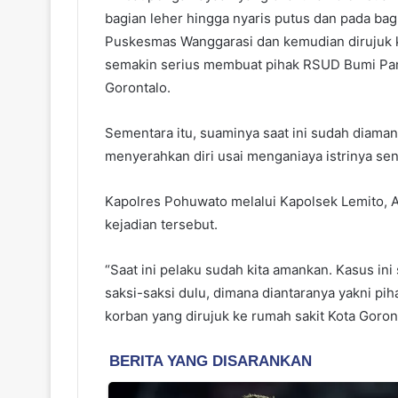
bagian leher hingga nyaris putus dan pada bagia
Puskesmas Wanggarasi dan kemudian dirujuk 
semakin serius membuat pihak RSUD Bumi Pan
Gorontalo.
Sementara itu, suaminya saat ini sudah diaman
menyerahkan diri usai menganiaya istrinya send
Kapolres Pohuwato melalui Kapolsek Lemito, 
kejadian tersebut.
“Saat ini pelaku sudah kita amankan. Kasus i
saksi-saksi dulu, dimana diantaranya yakni pi
korban yang dirujuk ke rumah sakit Kota Goront