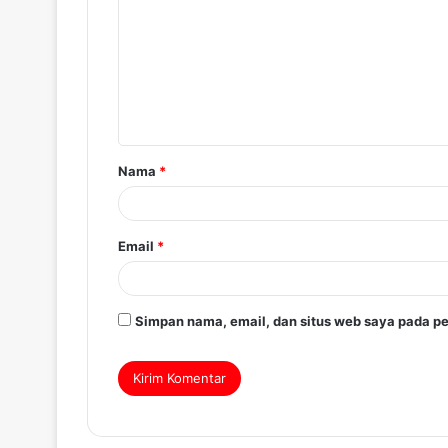
Nama
*
Email
*
Simpan nama, email, dan situs web saya pada pe