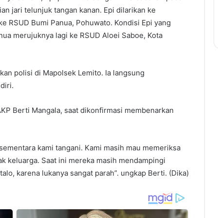
n jari telunjuk tangan kanan. Epi dilarikan ke
ke RSUD Bumi Panua, Pohuwato. Kondisi Epi yang
ua merujuknya lagi ke RSUD Aloei Saboe, Kota
kan polisi di Mapolsek Lemito. Ia langsung
iri.
AKP Berti Mangala, saat dikonfirmasi membenarkan
ni sementara kami tangani. Kami masih mau memeriksa
hak keluarga. Saat ini mereka masih mendampingi
alo, karena lukanya sangat parah”. ungkap Berti. (Dika)