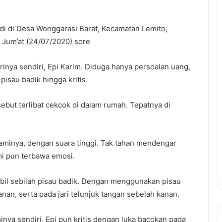
di di Desa Wonggarasi Barat, Kecamatan Lemito,
 Jum’at (24/07/2020) sore
rinya sendiri, Epi Karim. Diduga hanya persoalan uang,
isau badik hingga kritis.
sebut terlibat cekcok di dalam rumah. Tepatnya di
aminya, dengan suara tinggi. Tak tahan mendengar
mi pun terbawa emosi.
bil sebilah pisau badik. Dengan menggunakan pisau
anan, serta pada jari telunjuk tangan sebelah kanan.
nya sendiri, Epi pun kritis dengan luka bacokan pada