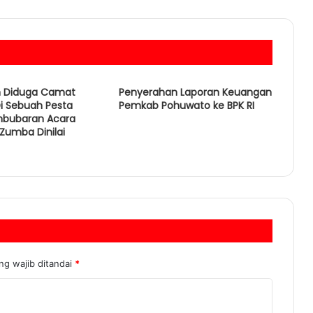
n Diduga Camat
Penyerahan Laporan Keuangan
i Sebuah Pesta
Pemkab Pohuwato ke BPK RI
mbubaran Acara
Zumba Dinilai
ng wajib ditandai
*