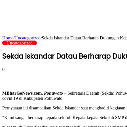
Home
/
Uncategorized
/
Sekda Iskandar Datau Berharap Dukungan Kepa
Uncategorized
Sekda Iskandar Datau Berharap Duk
0
MBharGoNews.com,
Pohuwato
– Sekretaris Daerah (Sekda) Pohu
covid 19 di Kabupaten Pohuwato.
Pernyataan ini disampaikan Sekda Iskandar saat menghadiri kegiat
“Kami sangat berharap kepada seluruh Kepala-kepala Sekolah SMP dan