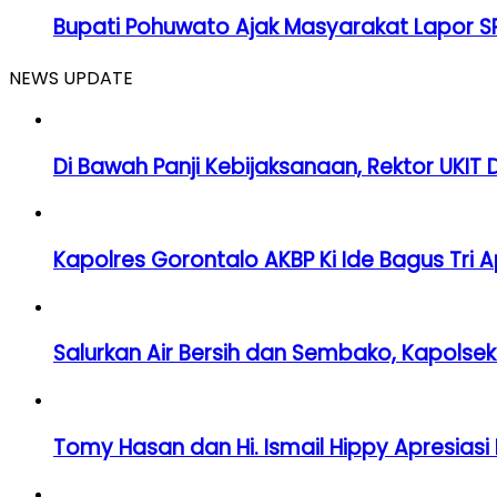
Bupati Pohuwato Ajak Masyarakat Lapor SP
NEWS UPDATE
Di Bawah Panji Kebijaksanaan, Rektor UKIT
Kapolres Gorontalo AKBP Ki Ide Bagus Tri A
Salurkan Air Bersih dan Sembako, Kapolsek 
Tomy Hasan dan Hi. Ismail Hippy Apresia