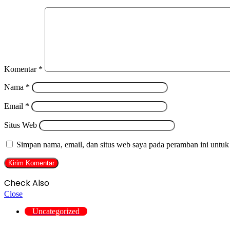
Komentar
*
Nama
*
Email
*
Situs Web
Simpan nama, email, dan situs web saya pada peramban ini untuk
Check Also
Close
Uncategorized