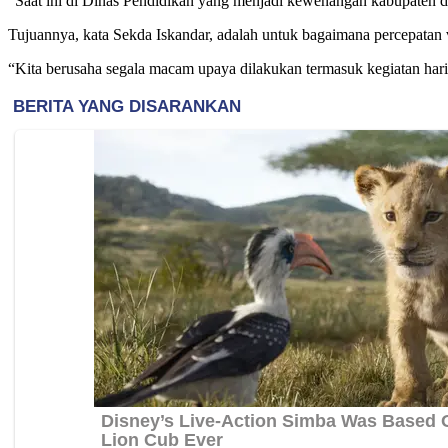
“Saat ini di Dinas Pendidikan yang menjadi kewenangan kabupaten da
Tujuannya, kata Sekda Iskandar, adalah untuk bagaimana percepatan 
“Kita berusaha segala macam upaya dilakukan termasuk kegiatan hari