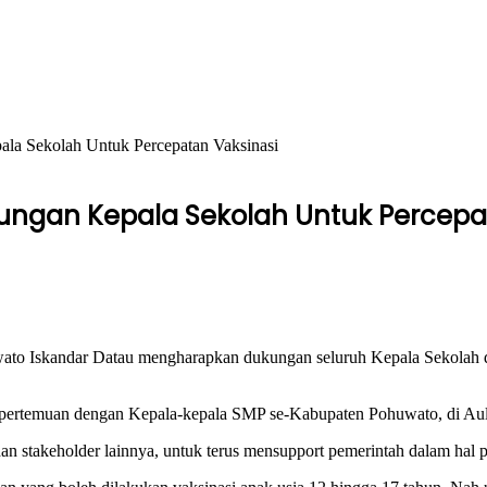
la Sekolah Untuk Percepatan Vaksinasi
ungan Kepala Sekolah Untuk Percepa
wato Iskandar Datau mengharapkan dukungan seluruh Kepala Sekolah d
an pertemuan dengan Kepala-kepala SMP se-Kabupaten Pohuwato, di Au
 stakeholder lainnya, untuk terus mensupport pemerintah dalam hal pe