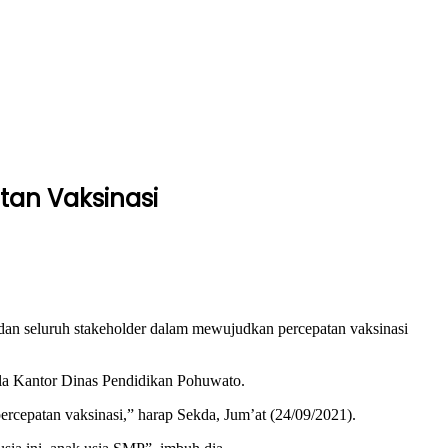
tan Vaksinasi
an seluruh stakeholder dalam mewujudkan percepatan vaksinasi
la Kantor Dinas Pendidikan Pohuwato.
rcepatan vaksinasi,” harap Sekda, Jum’at (24/09/2021).