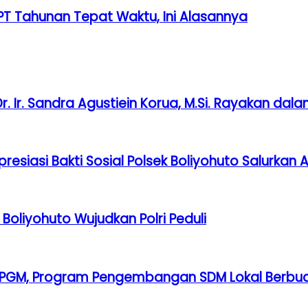
T Tahunan Tepat Waktu, Ini Alasannya
 Dr. Ir. Sandra Agustiein Korua, M.Si. Rayakan 
presiasi Bakti Sosial Polsek Boliyohuto Salurkan
Boliyohuto Wujudkan Polri Peduli
si PGM, Program Pengembangan SDM Lokal Berbu