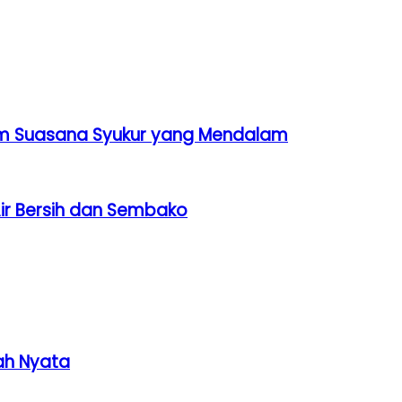
dalam Suasana Syukur yang Mendalam
 Air Bersih dan Sembako
ah Nyata