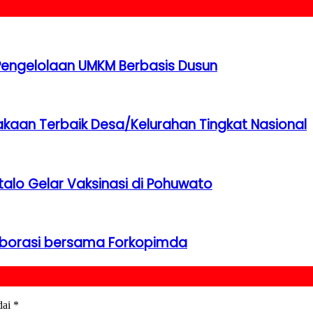
Pengelolaan UMKM Berbasis Dusun
akaan Terbaik Desa/Kelurahan Tingkat Nasional
talo Gelar Vaksinasi di Pohuwato
laborasi bersama Forkopimda
dai
*