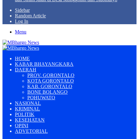
Sidebar
Random Article
Log In
Menu
HOME
KABAR BHAYANGKARA
DAERAH
PROV. GORONTALO
KOTA GORONTALO
KAB. GORONTALO
BONE BOLANGO
POHUWATO
NASIONAL
KRIMINAL
POLITIK
KESEHATAN
OPINI
ADVETORIAL