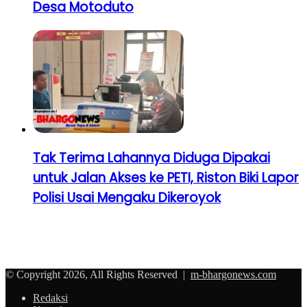
Desa Motoduto
Tak Terima Lahannya Diduga Dipakai
untuk Jalan Akses ke PETI, Riston Biki Lapor
Polisi Usai Mengaku Dikeroyok
© Copyright 2026, All Rights Reserved |
m-bhargonews.com
Redaksi