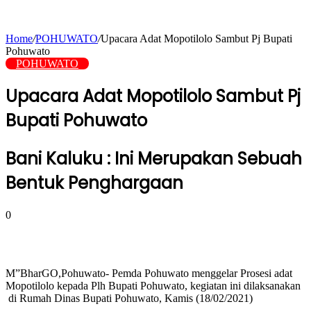
Home
/
POHUWATO
/
Upacara Adat Mopotilolo Sambut Pj Bupati
Pohuwato
POHUWATO
Upacara Adat Mopotilolo Sambut Pj
Bupati Pohuwato
Bani Kaluku : Ini Merupakan Sebuah
Bentuk Penghargaan
0
M”BharGO,Pohuwato- Pemda Pohuwato menggelar Prosesi adat
Mopotilolo kepada Plh Bupati Pohuwato, kegiatan ini dilaksanakan
di Rumah Dinas Bupati Pohuwato, Kamis (18/02/2021)