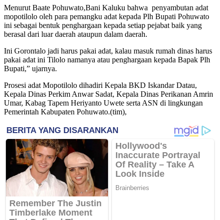
Menurut Baate Pohuwato,Bani Kaluku bahwa penyambutan adat
mopotilolo oleh para pemangku adat kepada Plh Bupati Pohuwato
ini sebagai bentuk penghargaan kepada setiap pejabat baik yang
berasal dari luar daerah ataupun dalam daerah.
Ini Gorontalo jadi harus pakai adat, kalau masuk rumah dinas harus
pakai adat ini Tilolo namanya atau penghargaan kepada Bapak Plh
Bupati,” ujarnya.
Prosesi adat Mopotilolo dihadiri Kepala BKD Iskandar Datau,
Kepala Dinas Perkim Anwar Sadat, Kepala Dinas Perikanan Amrin
Umar, Kabag Tapem Heriyanto Uwete serta ASN di lingkungan
Pemerintah Kabupaten Pohuwato.(tim),