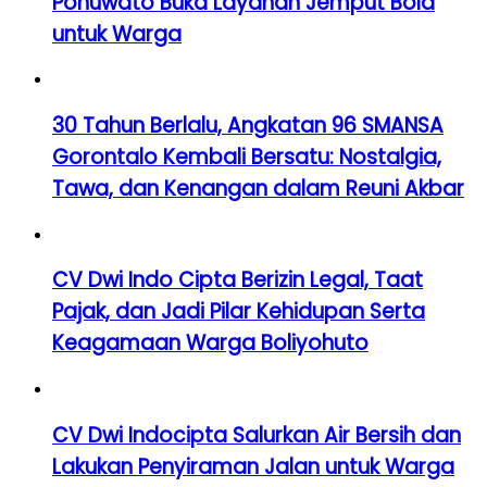
Pohuwato Buka Layanan Jemput Bola
untuk Warga
30 Tahun Berlalu, Angkatan 96 SMANSA
Gorontalo Kembali Bersatu: Nostalgia,
Tawa, dan Kenangan dalam Reuni Akbar
CV Dwi Indo Cipta Berizin Legal, Taat
Pajak, dan Jadi Pilar Kehidupan Serta
Keagamaan Warga Boliyohuto
CV Dwi Indocipta Salurkan Air Bersih dan
Lakukan Penyiraman Jalan untuk Warga