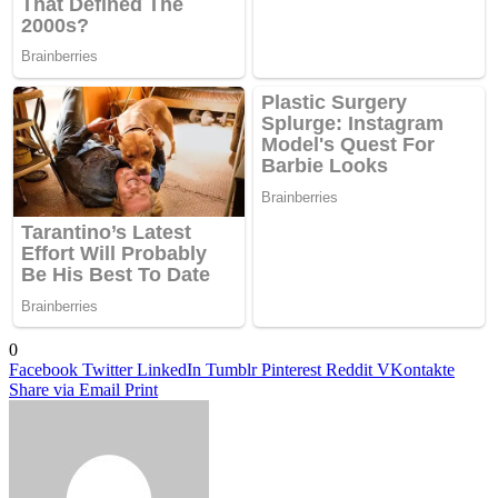
0
Facebook
Twitter
LinkedIn
Tumblr
Pinterest
Reddit
VKontakte
Share via Email
Print