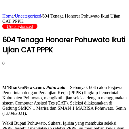
Home
/
Uncategorized
/
604 Tenaga Honorer Pohuwato Ikuti Ujian
CAT PPPK
Uncategorized
604 Tenaga Honorer Pohuwato Ikuti
Ujian CAT PPPK
0
M’BharGoNews.com,
Pohuwato
– Sebanyak 604 calon Pegawai
Pemerintah dengan Perjanjian Kerja (PPPK) lingkup Pemerintah
Kabupaten Pohuwato, mengikuti ujian seleksi dengan menggunakan
sistem Computer Assited Tes (CAT). Seleksi dilaksanakan di
Gedung SMKN 1 Marisa dan SMAN 1 MARISA Pohuwato, Senin
(13/09/2021).
Wakil Bupati Pohuwato, Suharsi Igirisa yang membuka seleksi
PPPK tersebut mengatakan seleksi PPPK ini merupakan kewajiban