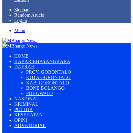
Sidebar
Random Article
Log In
Menu
HOME
KABAR BHAYANGKARA
DAERAH
PROV. GORONTALO
KOTA GORONTALO
KAB. GORONTALO
BONE BOLANGO
POHUWATO
NASIONAL
KRIMINAL
POLITIK
KESEHATAN
OPINI
ADVETORIAL