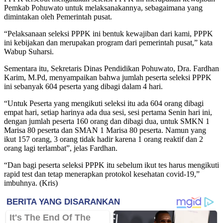
Pemkab Pohuwato untuk melaksanakannya, sebagaimana yang
dimintakan oleh Pemerintah pusat.
“Pelaksanaan seleksi PPPK ini bentuk kewajiban dari kami, PPPK
ini kebijakan dan merupakan program dari pemerintah pusat,” kata
Wabup Suharsi.
Sementara itu, Sekretaris Dinas Pendidikan Pohuwato, Dra. Fardhan
Karim, M.Pd, menyampaikan bahwa jumlah peserta seleksi PPPK
ini sebanyak 604 peserta yang dibagi dalam 4 hari.
“Untuk Peserta yang mengikuti seleksi itu ada 604 orang dibagi
empat hari, setiap harinya ada dua sesi, sesi pertama Senin hari ini,
dengan jumlah peserta 160 orang dan dibagi dua, untuk SMKN 1
Marisa 80 peserta dan SMAN 1 Marisa 80 peserta. Namun yang
ikut 157 orang, 3 orang tidak hadir karena 1 orang reaktif dan 2
orang lagi terlambat”, jelas Fardhan.
“Dan bagi peserta seleksi PPPK itu sebelum ikut tes harus mengikuti
rapid test dan tetap menerapkan protokol kesehatan covid-19,”
imbuhnya. (Kris)