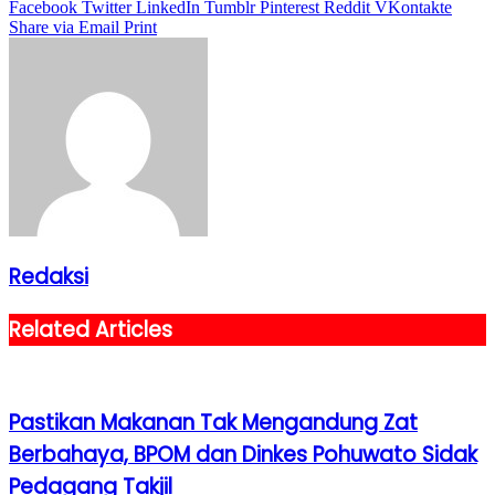
Facebook
Twitter
LinkedIn
Tumblr
Pinterest
Reddit
VKontakte
Share via Email
Print
Redaksi
Related Articles
Pastikan Makanan Tak Mengandung Zat
Berbahaya, BPOM dan Dinkes Pohuwato Sidak
Pedagang Takjil