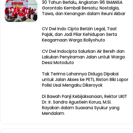
30 Tahun Berlalu, Angkatan 96 SMANSA
Gorontalo Kembali Bersatu: Nostalgia,
Tawa, dan Kenangan dalam Reuni Akbar
CV Dwi Indo Cipta Berizin Legal, Taat
Pajak, dan Jadi Pilar Kehidupan Serta
Keagamaan Warga Boliyohuto
CV Dwi Indocipta Salurkan Air Bersih dan
Lakukan Penyiraman Jalan untuk Warga
Desa Motoduto
Tak Terima Lahannya Diduga Dipakai
untuk Jalan Akses ke PETI, Riston Biki Lapor
Polisi Usai Mengaku Dikeroyok
Di Bawah Panji Kebijaksanaan, Rektor UKIT
Dr. Ir. Sandra Agustiein Korua, M.Si.
Rayakan dalam Suasana Syukur yang
Mendalam