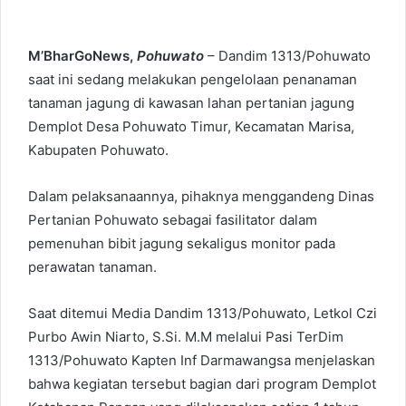
M’BharGoNews,
Pohuwato
– Dandim 1313/Pohuwato
saat ini sedang melakukan pengelolaan penanaman
tanaman jagung di kawasan lahan pertanian jagung
Demplot Desa Pohuwato Timur, Kecamatan Marisa,
Kabupaten Pohuwato.
Dalam pelaksanaannya, pihaknya menggandeng Dinas
Pertanian Pohuwato sebagai fasilitator dalam
pemenuhan bibit jagung sekaligus monitor pada
perawatan tanaman.
Saat ditemui Media Dandim 1313/Pohuwato, Letkol Czi
Purbo Awin Niarto, S.Si. M.M melalui Pasi TerDim
1313/Pohuwato Kapten Inf Darmawangsa menjelaskan
bahwa kegiatan tersebut bagian dari program Demplot