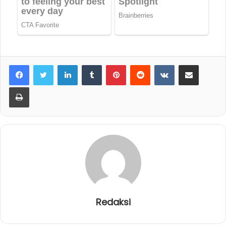
LinkedIn
Tumblr
Pinterest
Reddit
VKontakte
Share via Email
Print
Redaksi