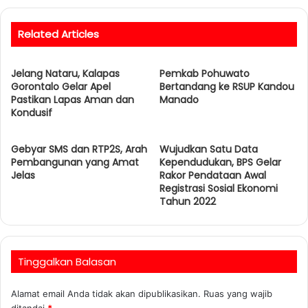
Related Articles
Jelang Nataru, Kalapas
Pemkab Pohuwato
Gorontalo Gelar Apel
Bertandang ke RSUP Kandou
Pastikan Lapas Aman dan
Manado
Kondusif
Gebyar SMS dan RTP2S, Arah
Wujudkan Satu Data
Pembangunan yang Amat
Kependudukan, BPS Gelar
Jelas
Rakor Pendataan Awal
Registrasi Sosial Ekonomi
Tahun 2022
Tinggalkan Balasan
Alamat email Anda tidak akan dipublikasikan.
Ruas yang wajib
ditandai
*