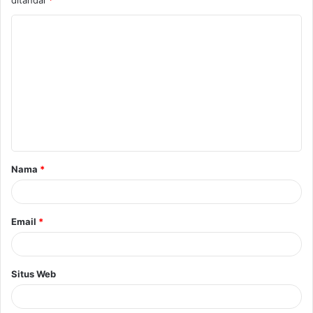
Nama
*
Email
*
Situs Web