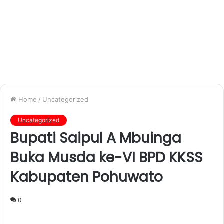
Home
/
Uncategorized
Uncategorized
Bupati Saipul A Mbuinga
Buka Musda ke-VI BPD KKSS
Kabupaten Pohuwato
0