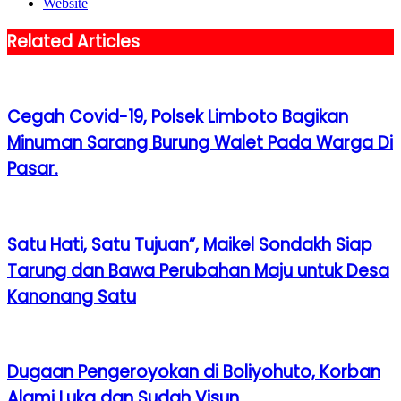
Website
Related Articles
Cegah Covid-19, Polsek Limboto Bagikan
Minuman Sarang Burung Walet Pada Warga Di
Pasar.
Satu Hati, Satu Tujuan”, Maikel Sondakh Siap
Tarung dan Bawa Perubahan Maju untuk Desa
Kanonang Satu
Dugaan Pengeroyokan di Boliyohuto, Korban
Alami Luka dan Sudah Visun