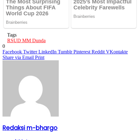
Tags
RSUD MM Dunda
0
Facebook
Twitter
LinkedIn
Tumblr
Pinterest
Reddit
VKontakte
Share via Email
Print
Redaksi m-bhargo