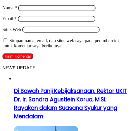
Nama
*
Email
*
Situs Web
Simpan nama, email, dan situs web saya pada peramban ini
untuk komentar saya berikutnya.
NEWS UPDATE
Di Bawah Panji Kebijaksanaan, Rektor UKIT
Dr. Ir. Sandra Agustiein Korua, M.Si.
Rayakan dalam Suasana Syukur yang
Mendalam