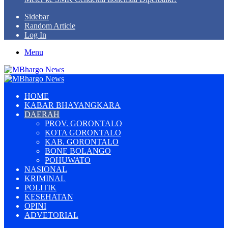
Sidebar
Random Article
Log In
Menu
HOME
KABAR BHAYANGKARA
DAERAH
PROV. GORONTALO
KOTA GORONTALO
KAB. GORONTALO
BONE BOLANGO
POHUWATO
NASIONAL
KRIMINAL
POLITIK
KESEHATAN
OPINI
ADVETORIAL