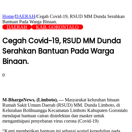
Home
/
DAERAH
/
Cegah Covid-19, RSUD MM Dunda Serahkan
Bantuan Pada Warga Binaan.
DAERAH
KAB. GORONTALO
Cegah Covid-19, RSUD MM Dunda
Serahkan Bantuan Pada Warga
Binaan.
0
M-BhargoNews, (Limboto), —
Masyarakat kelurahan binaan
Rumah Sakit Umum Daerah (RSUD) MM. Dunda Limboto, di
Kelurahan Bolihuangga Kecamatan Limboto Kabupaten Gorontalo
mendapat bantuan cairan disinfektan dan masker untuk
mengantisipasi penyebaran virus corona (Covid-19)
“Kami memberikan bantuan ini sebagai wujud kepedulian pada