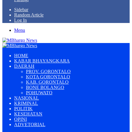
Sidebar
Random Article
Log In
Menu
HOME
KABAR BHAYANGKARA
DAERAH
PROV. GORONTALO
KOTA GORONTALO
KAB. GORONTALO
BONE BOLANGO
POHUWATO
NASIONAL
KRIMINAL
POLITIK
KESEHATAN
OPINI
ADVETORIAL