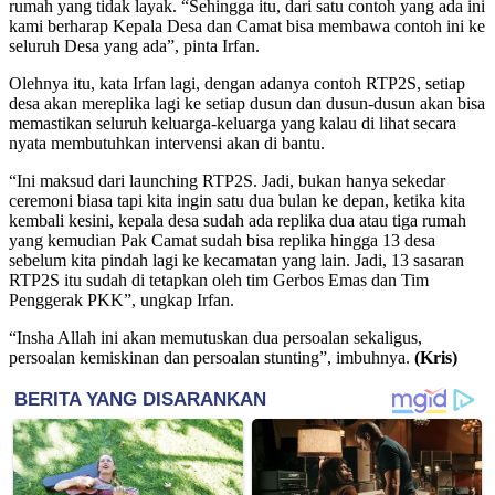
rumah yang tidak layak. “Sehingga itu, dari satu contoh yang ada ini
kami berharap Kepala Desa dan Camat bisa membawa contoh ini ke
seluruh Desa yang ada”, pinta Irfan.
Olehnya itu, kata Irfan lagi, dengan adanya contoh RTP2S, setiap
desa akan mereplika lagi ke setiap dusun dan dusun-dusun akan bisa
memastikan seluruh keluarga-keluarga yang kalau di lihat secara
nyata membutuhkan intervensi akan di bantu.
“Ini maksud dari launching RTP2S. Jadi, bukan hanya sekedar
ceremoni biasa tapi kita ingin satu dua bulan ke depan, ketika kita
kembali kesini, kepala desa sudah ada replika dua atau tiga rumah
yang kemudian Pak Camat sudah bisa replika hingga 13 desa
sebelum kita pindah lagi ke kecamatan yang lain. Jadi, 13 sasaran
RTP2S itu sudah di tetapkan oleh tim Gerbos Emas dan Tim
Penggerak PKK”, ungkap Irfan.
“Insha Allah ini akan memutuskan dua persoalan sekaligus,
persoalan kemiskinan dan persoalan stunting”, imbuhnya.
(Kris)