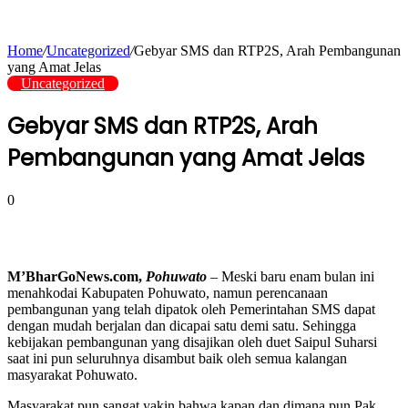
Home
/
Uncategorized
/
Gebyar SMS dan RTP2S, Arah Pembangunan
yang Amat Jelas
Uncategorized
Gebyar SMS dan RTP2S, Arah
Pembangunan yang Amat Jelas
0
M’BharGoNews.com,
Pohuwato
– Meski baru enam bulan ini
menahkodai Kabupaten Pohuwato, namun perencanaan
pembangunan yang telah dipatok oleh Pemerintahan SMS dapat
dengan mudah berjalan dan dicapai satu demi satu. Sehingga
kebijakan pembangunan yang disajikan oleh duet Saipul Suharsi
saat ini pun seluruhnya disambut baik oleh semua kalangan
masyarakat Pohuwato.
Masyarakat pun sangat yakin bahwa kapan dan dimana pun Pak