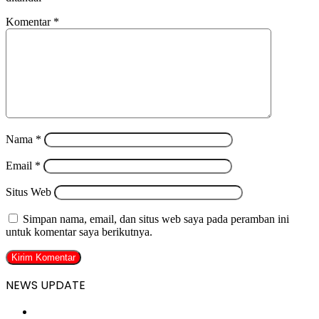
Komentar
*
Nama
*
Email
*
Situs Web
Simpan nama, email, dan situs web saya pada peramban ini
untuk komentar saya berikutnya.
NEWS UPDATE