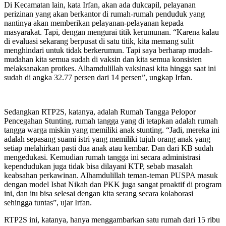
Di Kecamatan lain, kata Irfan, akan ada dukcapil, pelayanan
perizinan yang akan berkantor di rumah-rumah penduduk yang
nantinya akan memberikan pelayanan-pelayanan kepada
masyarakat. Tapi, dengan mengurai titik kerumunan. “Karena kalau
di evaluasi sekarang berpusat di satu titik, kita memang sulit
menghindari untuk tidak berkerumun. Tapi saya berharap mudah-
mudahan kita semua sudah di vaksin dan kita semua konsisten
melaksanakan protkes. Alhamdulillah vaksinasi kita hingga saat ini
sudah di angka 32.77 persen dari 14 persen”, ungkap Irfan.
Sedangkan RTP2S, katanya, adalah Rumah Tangga Pelopor
Pencegahan Stunting, rumah tangga yang di tetapkan adalah rumah
tangga warga miskin yang memiliki anak stunting. “Jadi, mereka ini
adalah sepasang suami istri yang memiliki tujuh orang anak yang
setiap melahirkan pasti dua anak atau kembar. Dan dari KB sudah
mengedukasi. Kemudian rumah tangga ini secara administrasi
kependudukan juga tidak bisa dilayani KTP, sebab masalah
keabsahan perkawinan. Alhamdulillah teman-teman PUSPA masuk
dengan model Isbat Nikah dan PKK juga sangat proaktif di program
ini, dan itu bisa selesai dengan kita serang secara kolaborasi
sehingga tuntas”, ujar Irfan.
RTP2S ini, katanya, hanya menggambarkan satu rumah dari 15 ribu