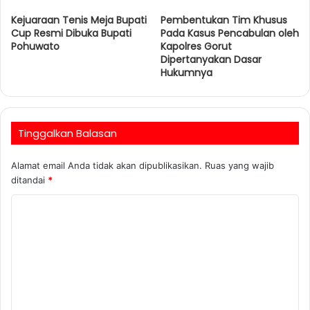
Kejuaraan Tenis Meja Bupati
Pembentukan Tim Khusus
Cup Resmi Dibuka Bupati
Pada Kasus Pencabulan oleh
Pohuwato
Kapolres Gorut
Dipertanyakan Dasar
Hukumnya
Tinggalkan Balasan
Alamat email Anda tidak akan dipublikasikan.
Ruas yang wajib
ditandai
*