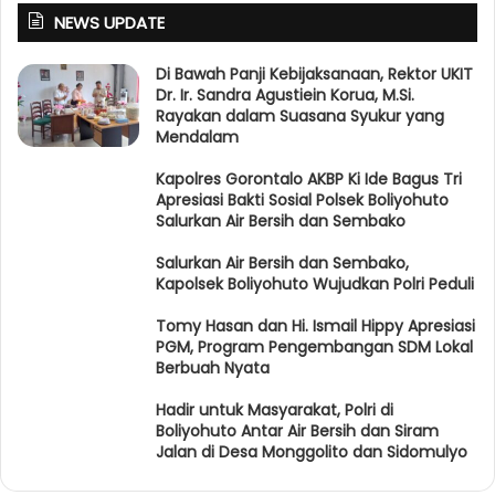
NEWS UPDATE
Di Bawah Panji Kebijaksanaan, Rektor UKIT
Dr. Ir. Sandra Agustiein Korua, M.Si.
Rayakan dalam Suasana Syukur yang
Mendalam
Kapolres Gorontalo AKBP Ki Ide Bagus Tri
Apresiasi Bakti Sosial Polsek Boliyohuto
Salurkan Air Bersih dan Sembako
Salurkan Air Bersih dan Sembako,
Kapolsek Boliyohuto Wujudkan Polri Peduli
Tomy Hasan dan Hi. Ismail Hippy Apresiasi
PGM, Program Pengembangan SDM Lokal
Berbuah Nyata
Hadir untuk Masyarakat, Polri di
Boliyohuto Antar Air Bersih dan Siram
Jalan di Desa Monggolito dan Sidomulyo