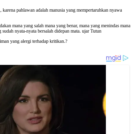
an, karena pahlawan adalah manusia yang mempertaruhkan nyawa
bedakan mana yang salah mana yang benar, mana yang menindas mana
 sudah nyata-nyata bersalah didepan mata. ujar Tutun
man yang alergi terhadap kritikan.?