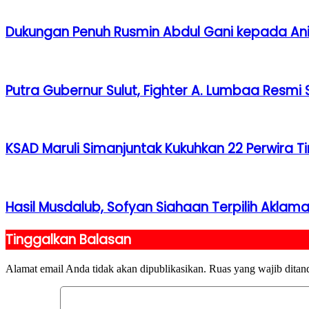
Dukungan Penuh Rusmin Abdul Gani kepada Ani
Putra Gubernur Sulut, Fighter A. Lumbaa Resmi 
KSAD Maruli Simanjuntak Kukuhkan 22 Perwira T
Hasil Musdalub, Sofyan Siahaan Terpilih Aklam
Tinggalkan Balasan
Alamat email Anda tidak akan dipublikasikan.
Ruas yang wajib ditan