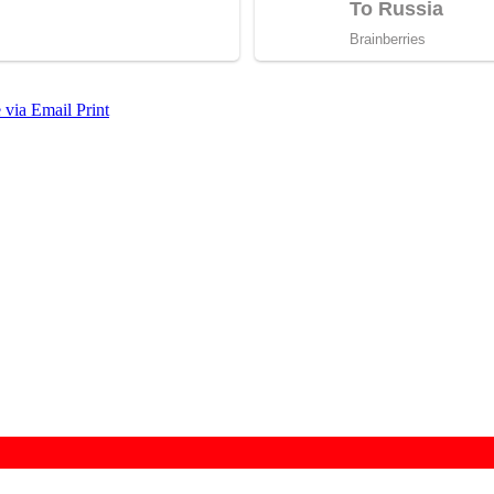
 via Email
Print