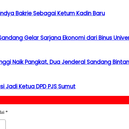
ndya Bakrie Sebagai Ketum Kadin Baru
Sandang Gelar Sarjana Ekonomi dari Binus Univer
inggi Naik Pangkat, Dua Jenderal Sandang Binta
asi Jadi Ketua DPD PJS Sumut
dai
*