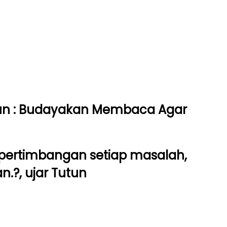
Tutun : Budayakan Membaca Agar
 pertimbangan setiap masalah,
.?, ujar Tutun