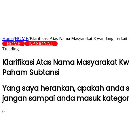
Home
/
HOME
/
Klarifikasi Atas Nama Masyarakat Kwandang Terkait 
HOME
NASIONAL
Trending
Klarifikasi Atas Nama Masyarakat Kw
Paham Subtansi
Yang saya herankan, apakah anda s
jangan sampai anda masuk kategori s
0