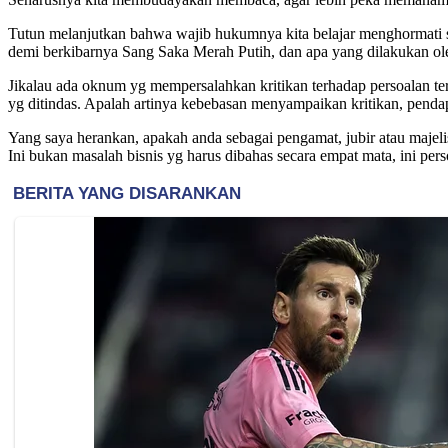
Tutun melanjutkan bahwa wajib hukumnya kita belajar menghormati 
demi berkibarnya Sang Saka Merah Putih, dan apa yang dilakukan o
Jikalau ada oknum yg mempersalahkan kritikan terhadap persoalan 
yg ditindas. Apalah artinya kebebasan menyampaikan kritikan, pendap
Yang saya herankan, apakah anda sebagai pengamat, jubir atau majeli
Ini bukan masalah bisnis yg harus dibahas secara empat mata, ini pe