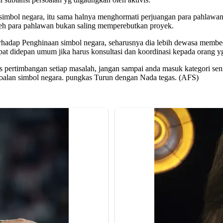
simbol negara, itu sama halnya menghormati perjuangan para pahlaw
leh para pahlawan bukan saling memperebutkan proyek.
terhadap Penghinaan simbol negara, seharusnya dia lebih dewasa mem
at didepan umum jika harus konsultasi dan koordinasi kepada orang yg
s pertimbangan setiap masalah, jangan sampai anda masuk kategori seni
rsoalan simbol negara. pungkas Turun dengan Nada tegas. (AFS)