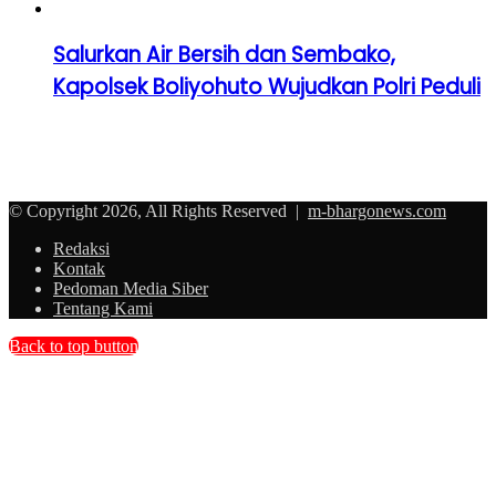
Salurkan Air Bersih dan Sembako,
Kapolsek Boliyohuto Wujudkan Polri Peduli
© Copyright 2026, All Rights Reserved |
m-bhargonews.com
Redaksi
Kontak
Pedoman Media Siber
Tentang Kami
Back to top button