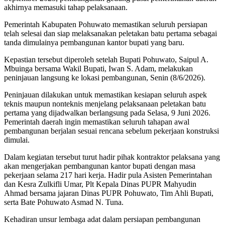
akhirnya memasuki tahap pelaksanaan.
Pemerintah Kabupaten Pohuwato memastikan seluruh persiapan
telah selesai dan siap melaksanakan peletakan batu pertama sebagai
tanda dimulainya pembangunan kantor bupati yang baru.
Kepastian tersebut diperoleh setelah Bupati Pohuwato, Saipul A.
Mbuinga bersama Wakil Bupati, Iwan S. Adam, melakukan
peninjauan langsung ke lokasi pembangunan, Senin (8/6/2026).
Peninjauan dilakukan untuk memastikan kesiapan seluruh aspek
teknis maupun nonteknis menjelang pelaksanaan peletakan batu
pertama yang dijadwalkan berlangsung pada Selasa, 9 Juni 2026.
Pemerintah daerah ingin memastikan seluruh tahapan awal
pembangunan berjalan sesuai rencana sebelum pekerjaan konstruksi
dimulai.
Dalam kegiatan tersebut turut hadir pihak kontraktor pelaksana yang
akan mengerjakan pembangunan kantor bupati dengan masa
pekerjaan selama 217 hari kerja. Hadir pula Asisten Pemerintahan
dan Kesra Zulkifli Umar, Plt Kepala Dinas PUPR Mahyudin
Ahmad bersama jajaran Dinas PUPR Pohuwato, Tim Ahli Bupati,
serta Bate Pohuwato Asmad N. Tuna.
Kehadiran unsur lembaga adat dalam persiapan pembangunan