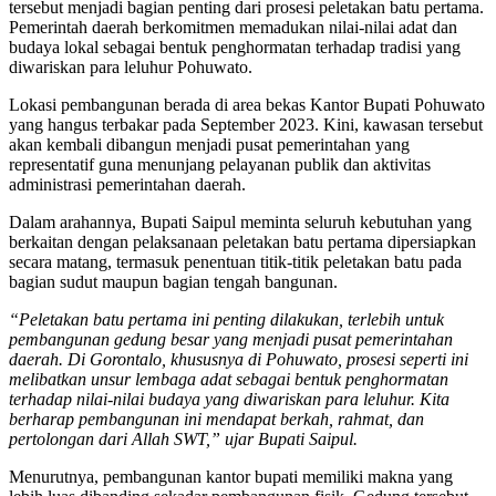
tersebut menjadi bagian penting dari prosesi peletakan batu pertama.
Pemerintah daerah berkomitmen memadukan nilai-nilai adat dan
budaya lokal sebagai bentuk penghormatan terhadap tradisi yang
diwariskan para leluhur Pohuwato.
Lokasi pembangunan berada di area bekas Kantor Bupati Pohuwato
yang hangus terbakar pada September 2023. Kini, kawasan tersebut
akan kembali dibangun menjadi pusat pemerintahan yang
representatif guna menunjang pelayanan publik dan aktivitas
administrasi pemerintahan daerah.
Dalam arahannya, Bupati Saipul meminta seluruh kebutuhan yang
berkaitan dengan pelaksanaan peletakan batu pertama dipersiapkan
secara matang, termasuk penentuan titik-titik peletakan batu pada
bagian sudut maupun bagian tengah bangunan.
“Peletakan batu pertama ini penting dilakukan, terlebih untuk
pembangunan gedung besar yang menjadi pusat pemerintahan
daerah. Di Gorontalo, khususnya di Pohuwato, prosesi seperti ini
melibatkan unsur lembaga adat sebagai bentuk penghormatan
terhadap nilai-nilai budaya yang diwariskan para leluhur. Kita
berharap pembangunan ini mendapat berkah, rahmat, dan
pertolongan dari Allah SWT,” ujar Bupati Saipul.
Menurutnya, pembangunan kantor bupati memiliki makna yang