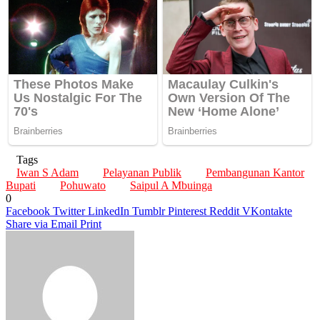
Tags
Iwan S Adam
Pelayanan Publik
Pembangunan Kantor
Bupati
Pohuwato
Saipul A Mbuinga
0
Facebook
Twitter
LinkedIn
Tumblr
Pinterest
Reddit
VKontakte
Share via Email
Print