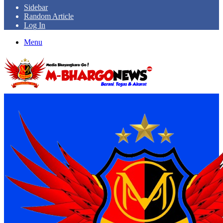
Sidebar
Random Article
Log In
Menu