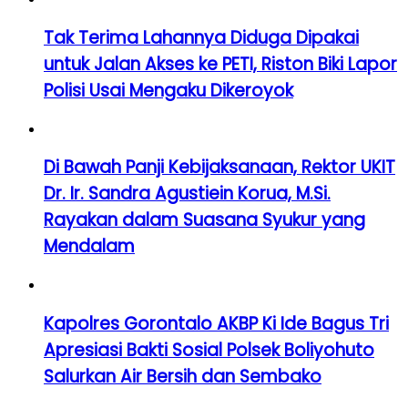
Tak Terima Lahannya Diduga Dipakai
untuk Jalan Akses ke PETI, Riston Biki Lapor
Polisi Usai Mengaku Dikeroyok
Di Bawah Panji Kebijaksanaan, Rektor UKIT
Dr. Ir. Sandra Agustiein Korua, M.Si.
Rayakan dalam Suasana Syukur yang
Mendalam
Kapolres Gorontalo AKBP Ki Ide Bagus Tri
Apresiasi Bakti Sosial Polsek Boliyohuto
Salurkan Air Bersih dan Sembako