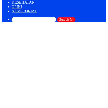
KESEHATAN
OPINI
ADVETORIAL
Search for