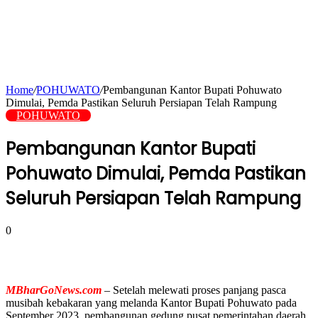
Home
/
POHUWATO
/
Pembangunan Kantor Bupati Pohuwato
Dimulai, Pemda Pastikan Seluruh Persiapan Telah Rampung
POHUWATO
Pembangunan Kantor Bupati
Pohuwato Dimulai, Pemda Pastikan
Seluruh Persiapan Telah Rampung
0
MBharGoNews.com
– Setelah melewati proses panjang pasca
musibah kebakaran yang melanda Kantor Bupati Pohuwato pada
September 2023, pembangunan gedung pusat pemerintahan daerah