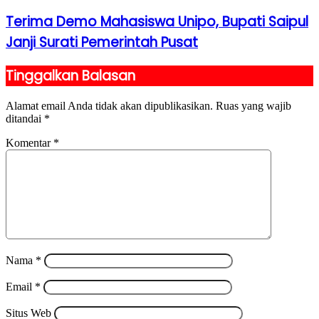
Terima Demo Mahasiswa Unipo, Bupati Saipul
Janji Surati Pemerintah Pusat
Tinggalkan Balasan
Alamat email Anda tidak akan dipublikasikan.
Ruas yang wajib
ditandai
*
Komentar
*
Nama
*
Email
*
Situs Web