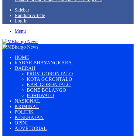
Sidebar
Random Article
Log In
Menu
HOME
KABAR BHAYANGKARA
DAERAH
PROV. GORONTALO
KOTA GORONTALO
KAB. GORONTALO
BONE BOLANGO
POHUWATO
NASIONAL
KRIMINAL
POLITIK
KESEHATAN
OPINI
ADVETORIAL