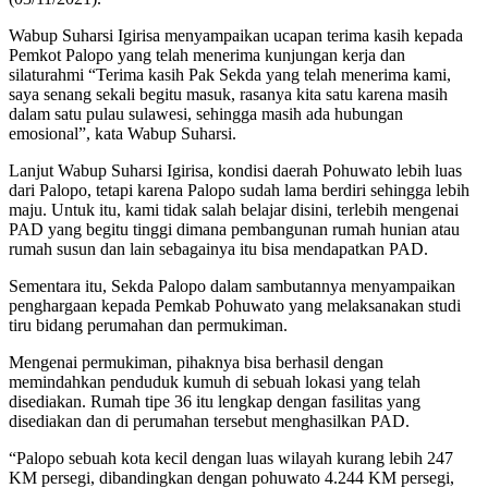
Wabup Suharsi Igirisa menyampaikan ucapan terima kasih kepada
Pemkot Palopo yang telah menerima kunjungan kerja dan
silaturahmi “Terima kasih Pak Sekda yang telah menerima kami,
saya senang sekali begitu masuk, rasanya kita satu karena masih
dalam satu pulau sulawesi, sehingga masih ada hubungan
emosional”, kata Wabup Suharsi.
Lanjut Wabup Suharsi Igirisa, kondisi daerah Pohuwato lebih luas
dari Palopo, tetapi karena Palopo sudah lama berdiri sehingga lebih
maju. Untuk itu, kami tidak salah belajar disini, terlebih mengenai
PAD yang begitu tinggi dimana pembangunan rumah hunian atau
rumah susun dan lain sebagainya itu bisa mendapatkan PAD.
Sementara itu, Sekda Palopo dalam sambutannya menyampaikan
penghargaan kepada Pemkab Pohuwato yang melaksanakan studi
tiru bidang perumahan dan permukiman.
Mengenai permukiman, pihaknya bisa berhasil dengan
memindahkan penduduk kumuh di sebuah lokasi yang telah
disediakan. Rumah tipe 36 itu lengkap dengan fasilitas yang
disediakan dan di perumahan tersebut menghasilkan PAD.
“Palopo sebuah kota kecil dengan luas wilayah kurang lebih 247
KM persegi, dibandingkan dengan pohuwato 4.244 KM persegi,