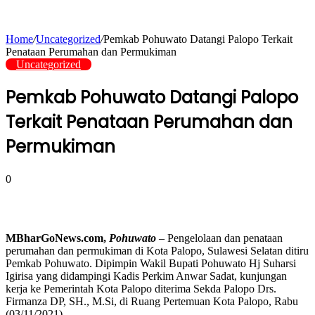
Home
/
Uncategorized
/
Pemkab Pohuwato Datangi Palopo Terkait
Penataan Perumahan dan Permukiman
Uncategorized
Pemkab Pohuwato Datangi Palopo
Terkait Penataan Perumahan dan
Permukiman
0
MBharGoNews.com,
Pohuwato
– Pengelolaan dan penataan
perumahan dan permukiman di Kota Palopo, Sulawesi Selatan ditiru
Pemkab Pohuwato. Dipimpin Wakil Bupati Pohuwato Hj Suharsi
Igirisa yang didampingi Kadis Perkim Anwar Sadat, kunjungan
kerja ke Pemerintah Kota Palopo diterima Sekda Palopo Drs.
Firmanza DP, SH., M.Si, di Ruang Pertemuan Kota Palopo, Rabu
(03/11/2021).