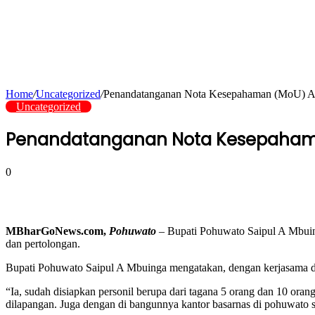
Home
/
Uncategorized
/
Penandatanganan Nota Kesepahaman (MoU) A
Uncategorized
Penandatanganan Nota Kesepaham
0
MBharGoNews.com,
Pohuwato
– Bupati Pohuwato Saipul A Mbuin
dan pertolongan.
Bupati Pohuwato Saipul A Mbuinga mengatakan, dengan kerjasama d
“Ia, sudah disiapkan personil berupa dari tagana 5 orang dan 10 orang
dilapangan. Juga dengan di bangunnya kantor basarnas di pohuwato se