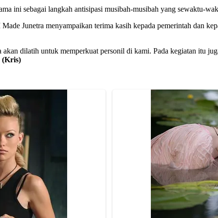
 ini sebagai langkah antisipasi musibah-musibah yang sewaktu-waktu
I Made Junetra menyampaikan terima kasih kepada pemerintah dan kepa
akan dilatih untuk memperkuat personil di kami. Pada kegiatan itu ju
.
(Kris)